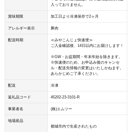
入っておりません。
賞味期限
加工日より冷凍保存で2ヶ月
アレルギー表示
豚肉
配送時期
≪みやこんじょ快速便≫
ご入金確認後、14日以内にお届けします！
※GW・お盆期間・年末年始を除きます。
※快速便のため、お申込み後のキャンセ
ル・配送先情報の変更はいたしかねます。
あらかじめご了承ください。
配送
冷凍
返礼品コード
45202-23-3101-R
事業者名
(株)エムツー
地場産品
都城市内で生産されたもの