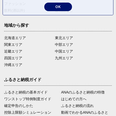
ファッション
米・穀物
OK
飲料(酒以外)
返礼品なし
地域から探す
北海道エリア
東北エリア
関東エリア
中部エリア
近畿エリア
中国エリア
四国エリア
九州エリア
沖縄エリア
ふるさと納税ガイド
ふるさと納税の基本ガイド
ANAのふるさと納税の特徴
ワンストップ特例制度ガイド
はじめての方へ
確定申告のしかた
ふるさと納税の流れ
控除上限額シミュレーション
動画でわかるANAのふるさと