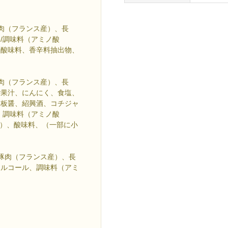
肉（フランス産）、長
/調味料（アミノ酸
、酸味料、香辛料抽出物、
肉（フランス産）、長
ご果汁、にんにく、食塩、
豆板醤、紹興酒、コチジャ
、調味料（アミノ酸
C）、酸味料、（一部に小
豚肉（フランス産）、長
アルコール、調味料（アミ
）