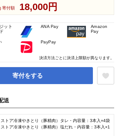
18,000円
寄付額
ジット
ANA Pay
Amazon
ド
Pay
い
PayPay
決済方法ごとに決済上限額が異なります。
寄付をする
配送
お気に入り登録
ワストア冷凍やきとり（豚精肉）タレ・内容量：3本入×4袋
ワストア冷凍やきとり（豚精肉）塩だれ・内容量：3本入×1