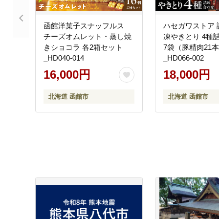
函館洋菓子スナッフルス
ハセガワストア 
チーズオムレット・蒸し焼
凍やきとり 4種
きショコラ 各2箱セット
7袋（豚精肉21
_HD040-014
_HD066-002
16,000円
18,000円
北海道 函館市
北海道 函館市