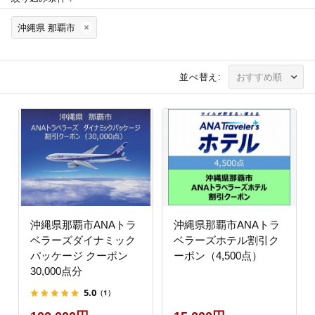
沖縄県 那覇市
並べ替え:
沖縄県那覇市ANAトラ
沖縄県那覇市ANAトラ
ベラーズダイナミック
ベラーズホテル割引ク
パッケージ クーポン
ーポン（4,500点）
30,000点分
5.0
（1）