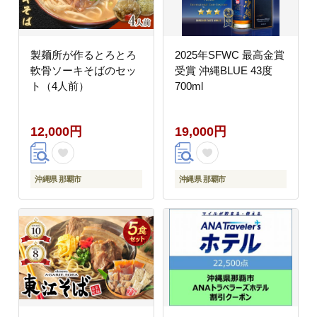
製麺所が作るとろとろ
2025年SFWC 最高金賞
軟骨ソーキそばのセッ
受賞 沖縄BLUE 43度
ト（4人前）
700ml
12,000円
19,000円
沖縄県 那覇市
沖縄県 那覇市