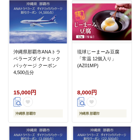
沖縄県那覇市ANAトラ
琉球じーまーみ豆腐
ベラーズダイナミック
「常温 12個入り」
パッケージ クーポン
(AZ01MP)
4,500点分
15,000円
8,000円
沖縄県 那覇市
沖縄県 那覇市