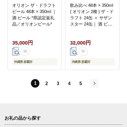
オリオン ザ・ドラフト
飲み比べ 48本 × 350ml
ビール 48本 × 350ml ｜
( オリオン 2種 ) ザ・ド
酒 ビール *県認定返礼
ラフト 24缶 ＋ サザン
品／オリオンビール*
スター 24缶｜ 酒 ビー
ル *県認定返礼品／オ
リオンビール*
35,000円
32,000円
沖縄県 那覇市
沖縄県 那覇市
1
2
3
4
5
次
お礼の品から探す