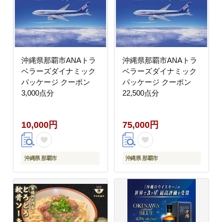
沖縄県那覇市ANAトラ
沖縄県那覇市ANAトラ
ベラーズダイナミック
ベラーズダイナミック
パッケージ クーポン
パッケージ クーポン
3,000点分
22,500点分
10,000円
75,000円
沖縄県 那覇市
沖縄県 那覇市