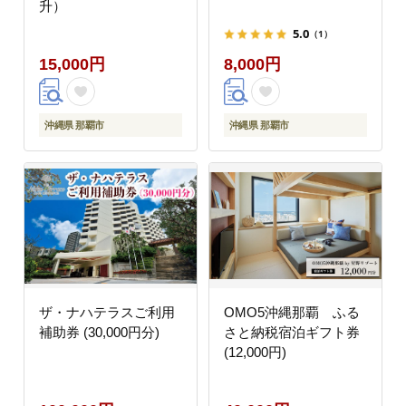
升）
5.0
（1）
15,000円
8,000円
沖縄県 那覇市
沖縄県 那覇市
ザ・ナハテラスご利用
OMO5沖縄那覇 ふる
補助券 (30,000円分)
さと納税宿泊ギフト券
(12,000円)