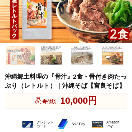
沖縄郷土料理の『骨汁』2食・骨付き肉たっ
ぷり（レトルト）｜沖縄そば【宮良そば】
10,000円
寄付額
クレジット
Amazon
ANA Pay
カード
Pay