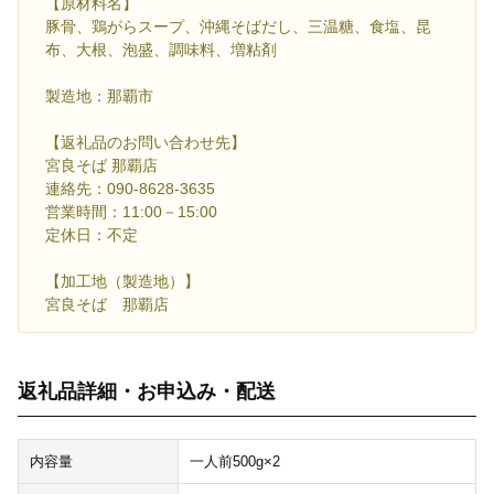
【原材料名】
豚骨、鶏がらスープ、沖縄そばだし、三温糖、食塩、昆
布、大根、泡盛、調味料、増粘剤
製造地：那覇市
【返礼品のお問い合わせ先】
宮良そば 那覇店
連絡先：090-8628-3635
営業時間：11:00－15:00
定休日：不定
【加工地（製造地）】
宮良そば 那覇店
返礼品詳細・お申込み・配送
内容量
一人前500g×2