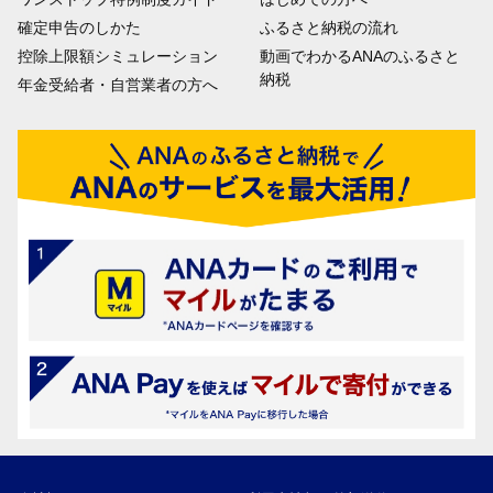
確定申告のしかた
ふるさと納税の流れ
控除上限額シミュレーション
動画でわかるANAのふるさと
納税
年金受給者・自営業者の方へ