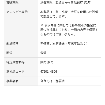
賞味期限
消費期限：製造日から常温保存で1年
アレルギー表示
本製品は、卵、小麦、大豆を使用した設備
で製造しています。
※ 表示内容に関しては各事業者の指定に
基づき掲載しており、一切の内容を保証す
るものではございません。
配送時期
準備整い次第発送（年末年始除く）
配送
常温
特定原材料等
鶏肉,豚肉
返礼品コード
47201-HS06
事業者名
宮良そば 那覇店