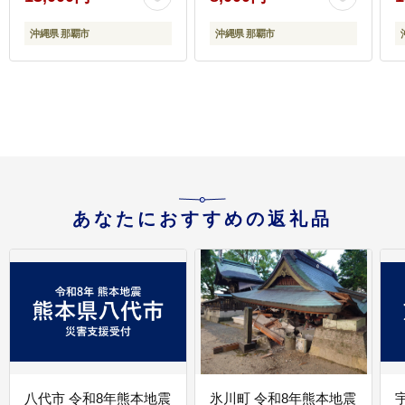
沖縄県 那覇市
沖縄県 那覇市
あなたにおすすめの返礼品
八代市 令和8年熊本地震
氷川町 令和8年熊本地震