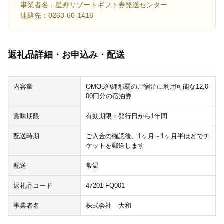
事業者名：星野リゾートギフト券発送センター
連絡先：0263-60-1418
返礼品詳細・お申込み・配送
内容量
OMO5沖縄那覇のご宿泊に利用可能な12,0
00円分の宿泊券
賞味期限
有効期限：発行日から1年間
配送時期
ご入金の確認後、1ヶ月～1ヶ月半ほどでチ
ケットを郵送します
配送
常温
返礼品コード
47201-FQ001
事業者名
株式会社 大和