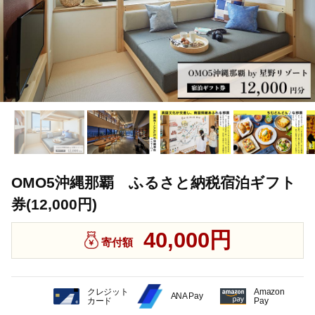
OMO5沖縄那覇 ふるさと納税宿泊ギフト
券(12,000円)
40,000円
寄付額
クレジット
Amazon
ANA Pay
カード
Pay