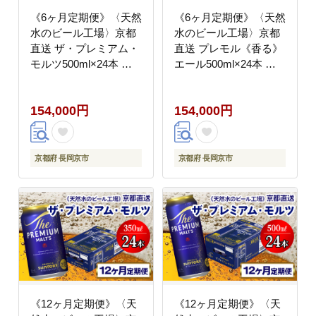
《6ヶ月定期便》〈天然
《6ヶ月定期便》〈天然
水のビール工場〉京都
水のビール工場〉京都
直送 ザ・プレミアム・
直送 プレモル《香る》
モルツ500ml×24本 全6
エール500ml×24本 全6
回 [1525]
回 [1529]
154,000円
154,000円
京都府 長岡京市
京都府 長岡京市
《12ヶ月定期便》〈天
《12ヶ月定期便》〈天