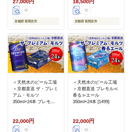
27,000円
18,500円
京都府 長岡京市
京都府 長岡京市
＜天然水のビール工場
＜天然水のビール工場
＞京都直送 ザ・プレミ
＞京都直送 プレモル≪
アム・モルツ
香る≫エール
350ml×24本 プレモル
350ml×24本 [1499]
[1495]
22,000円
22,000円