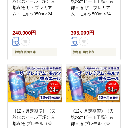
然水のビール工場〉京
然水のビール工場〉京
都直送 ザ・プレミア
都直送 ザ・プレミア
ム・モルツ350ml×24本
ム・モルツ500ml×24本
全12回 [1531]
全12回 [1533]
248,000円
305,000円
京都府 長岡京市
京都府 長岡京市
《12ヶ月定期便》〈天
《12ヶ月定期便》〈天
然水のビール工場〉京
然水のビール工場〉京
都直送 プレモル《香
都直送 プレモル《香