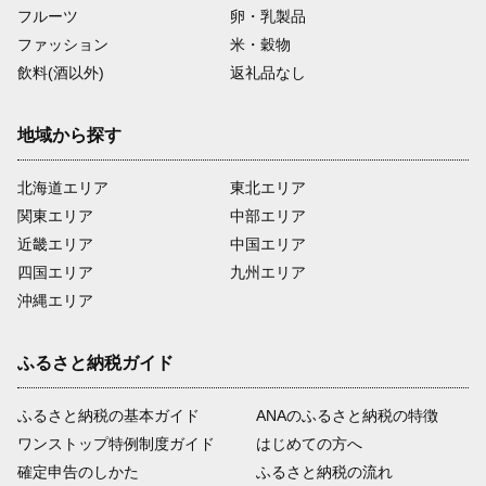
フルーツ
卵・乳製品
ファッション
米・穀物
飲料(酒以外)
返礼品なし
地域から探す
北海道エリア
東北エリア
関東エリア
中部エリア
近畿エリア
中国エリア
四国エリア
九州エリア
沖縄エリア
ふるさと納税ガイド
ふるさと納税の基本ガイド
ANAのふるさと納税の特徴
ワンストップ特例制度ガイド
はじめての方へ
確定申告のしかた
ふるさと納税の流れ