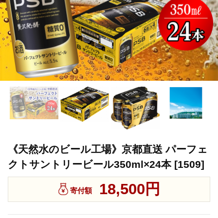
《天然水のビール工場》京都直送 パーフェ
クトサントリービール350ml×24本 [1509]
18,500円
寄付額