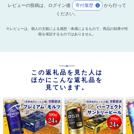
レビューの投稿は、ログイン後
寄付履歴
から行って
ください。
※レビューは、個人の主観による感想・体感によるもので、商品の効果や性
能を保証するものではありません。
この返礼品を見た人は
ほかにこんな返礼品を
見ています。