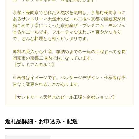
京都・長岡京でとれた天然水を使用し、京都府長岡京市に
あるサントリー＜天然水のビール工場＞京都で醸造家が丹
精こめて丁寧につくった京都産ザ・プレミアム・モルツ≪
香る≫エールです。フルーティな味わいと爽やかな香り
で、どんな料理とも相性ピッタリです。
原料の受入から生産、箱詰めまでの一連の工程すべてを長
岡京市の京都工場内でおこなっています。
【プレミアムモルツ】
※画像はイメージです。パッケージデザイン・仕様等は予
告なく変更されることがあります。
【サントリー＜天然水のビール工場＞京都ショップ】
返礼品詳細・お申込み・配送