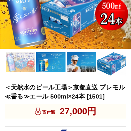
＜天然水のビール工場＞京都直送 プレモル
≪香る≫エール 500ml×24本 [1501]
27,000円
寄付額