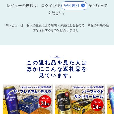
レビューの投稿は、ログイン後
寄付履歴
から行って
ください。
※レビューは、個人の主観による感想・体感によるもので、商品の効果や性
能を保証するものではありません。
この返礼品を見た人は
ほかにこんな返礼品を
見ています。