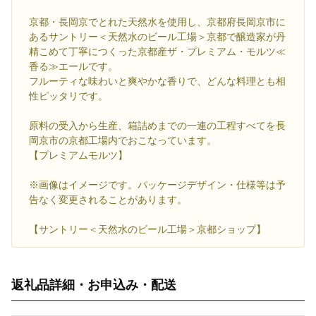
京都・長岡京でとれた天然水を使用し、京都府長岡京市に
あるサントリー＜天然水のビール工場＞京都で醸造家が丹
精こめて丁寧につくった京都産ザ・プレミアム・モルツ≪
香る≫エールです。
フルーティな味わいと爽やかな香りで、どんな料理とも相
性ピッタリです。
原料の受入から生産、箱詰めまでの一連の工程すべてを長
岡京市の京都工場内でおこなっています。
【プレミアムモルツ】
※画像はイメージです。パッケージデザイン・仕様等は予
告なく変更されることがあります。
【サントリー＜天然水のビール工場＞京都ショップ】
返礼品詳細・お申込み・配送