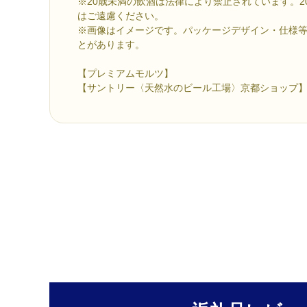
※20歳未満の飲酒は法律により禁止されています。2
はご遠慮ください。
※画像はイメージです。パッケージデザイン・仕様
とがあります。
【プレミアムモルツ】
【サントリー〈天然水のビール工場〉京都ショップ