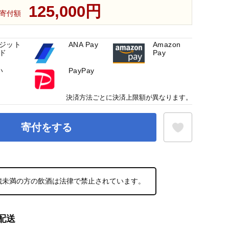
125,000円
寄付額
ジット
ANA Pay
Amazon
ド
Pay
い
PayPay
決済方法ごとに決済上限額が異なります。
寄付をする
お気に入り登録
0歳未満の方の飲酒は法律で禁止されています。
配送