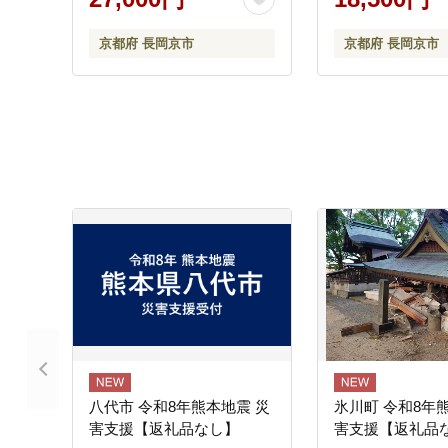
京都府 長岡京市
京都府 長岡京市
八代市 令和8年熊本地震 災
氷川町 令和8年
害支援【返礼品なし】
害支援【返礼品