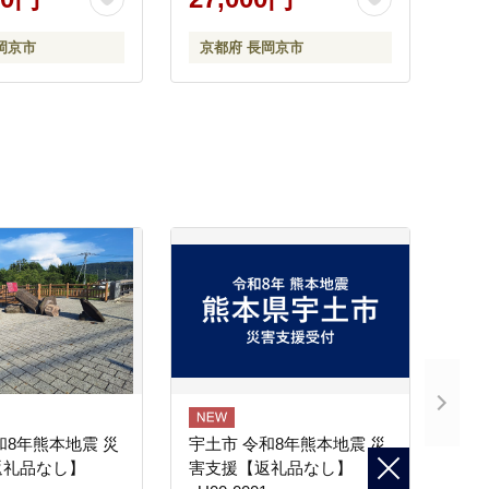
岡京市
京都府 長岡京市
和8年熊本地震 災
宇土市 令和8年熊本地震 災
返礼品なし】
害支援【返礼品なし】