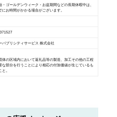
始・ゴールデンウィーク・お盆期間などの長期休暇中は、
でにお時間がかかる場合がございます。
6371527
ーパブリシティサービス 株式会社
団体の区域内において返礼品等の製造、加工その他の工程
要な部分を行うことにより相応の付加価値が生じているも
こと。