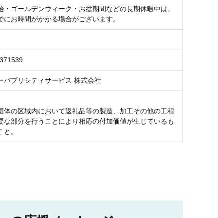
始・ゴールデンウィーク・お盆期間などの長期休暇中は、
でにお時間がかかる場合がございます。
6371539
ーパブリシティサービス 株式会社
団体の区域内において返礼品等の製造、加工その他の工程
要な部分を行うことにより相応の付加価値が生じているも
こと。