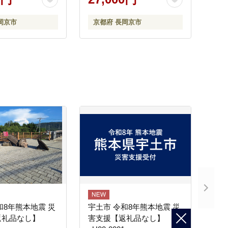
岡京市
京都府 長岡京市
和8年熊本地震 災
宇土市 令和8年熊本地震 災
返礼品なし】
害支援【返礼品なし】