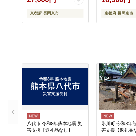
京都府 長岡京市
京都府 長岡京市
八代市 令和8年熊本地震 災
氷川町 令和8年
害支援【返礼品なし】
害支援【返礼品