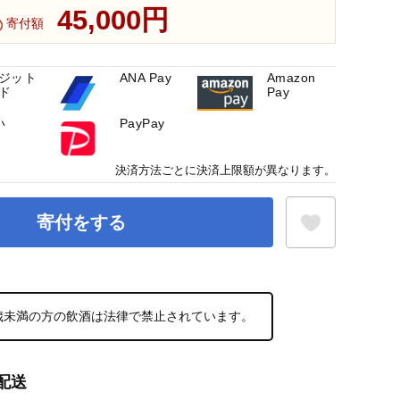
45,000円
寄付額
ジット
ANA Pay
Amazon
ド
Pay
い
PayPay
決済方法ごとに決済上限額が異なります。
寄付をする
お気に入り登録
0歳未満の方の飲酒は法律で禁止されています。
配送