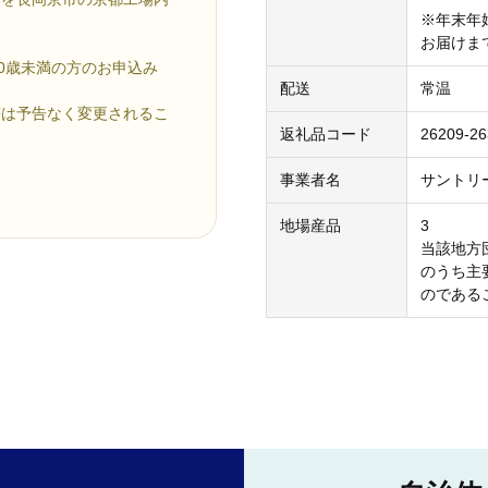
※年末年
お届けま
0歳未満の方のお申込み
配送
常温
等は予告なく変更されるこ
返礼品コード
26209-2
事業者名
サントリ
】
地場産品
3
当該地方
のうち主
のである