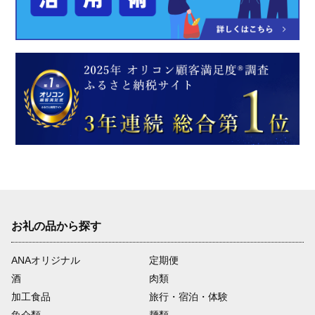
お礼の品から探す
ANAオリジナル
定期便
酒
肉類
加工食品
旅行・宿泊・体験
魚介類
麺類