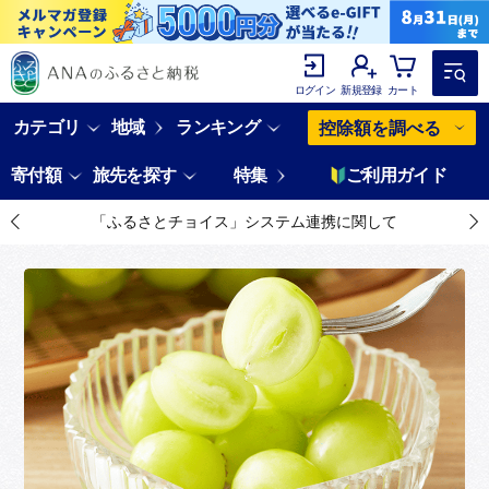
ログイン
新規登録
カート
カテゴリ
地域
ランキング
控除額を調べる
寄付額
旅先を探す
特集
ご利用ガイド
「ふるさとチョイス」システム連携に関して