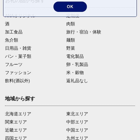
お礼の品から探す
OK
ANAオリジナル
定期便
酒
肉類
加工食品
旅行・宿泊・体験
魚介類
麺類
日用品・雑貨
野菜
パン・菓子類
電化製品
フルーツ
卵・乳製品
ファッション
米・穀物
飲料(酒以外)
返礼品なし
地域から探す
北海道エリア
東北エリア
関東エリア
中部エリア
近畿エリア
中国エリア
四国エリア
九州エリア