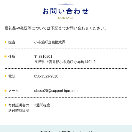
お問い合わせ
CONTACT
返礼品や発送等については下記までお問い合わせください。
担当
小布施町企画財政課
住所
〒 3810201
長野県 上高井郡小布施町 小布施1491-2
電話
050-3523-9810
メール
obuse20@support-bpo.com
寄付証明書の
2週間程度
送付時期目安