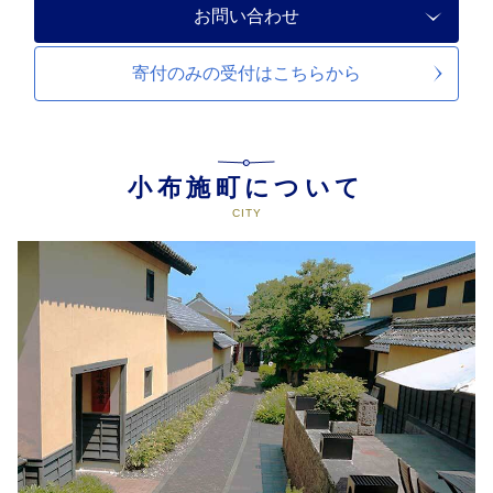
お問い合わせ
寄付のみの受付は
こちらから
小布施町について