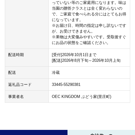
っていない等のご家庭用になります。味は
当園の贈答クラスとは全く変わらないの
で、ご家庭で食べられる分にはとてもお得
になっています。
※お届け日、時間の指定は申し訳ないです
が、お受けできません。
※果物は大変傷みやすいです。受取後すぐ
にお品の状態をご確認ください。
配送時期
[受付]2026年10月1日まで
[配送]2026年8月下旬～2026年10月上旬
配送
冷蔵
返礼品コード
33445-55290381
事業者名
OEC KINGDOM ぶどう家(里庄町)