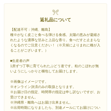
返礼品について
【配達不可：沖縄、離島】
種※がなく皮ごと食べる弾ける食感。太陽の恵みが凝縮さ
れたような濃厚な甘みと上品な香り。食べだすと止まらな
くなるのでご注意ください！（※天候によりまれに種が入
ることがございます。）
■生産者の声
1房ずつ丁寧に育てられたぶどう達です。粒のこぼれが無
いようにしっかりと梱包してお届けします。
※画像はイメージです。
※オンライン決済のみの取扱となります。
※お届け日の指定、時間帯の指定は申し訳ないですが、お
受けできません。
※沖縄県・離島へはお届け出来ません。
※出荷時期になりましたら、別途メールにてお届けについ