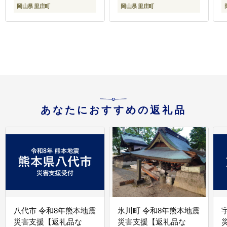
萄 ブドウ フルーツ 果物
ぶどう家 果物類
岡山県 里庄町
岡山県 里庄町
スイーツ 数量限定 期間
限定 岡山 里庄町
あなたにおすすめの返礼品
八代市 令和8年熊本地震
氷川町 令和8年熊本地震
災害支援【返礼品な
災害支援【返礼品な