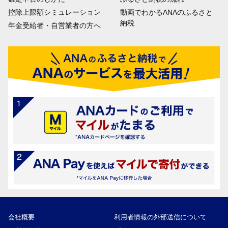
控除上限額シミュレーション
動画でわかるANAのふるさと
納税
年金受給者・自営業者の方へ
会社概要
利用者情報の外部送信について