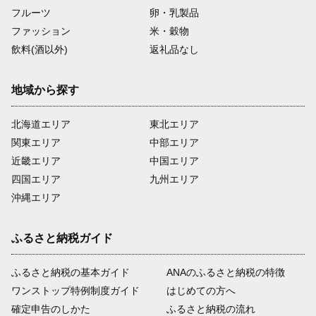
フルーツ
卵・乳製品
ファッション
米・穀物
飲料(酒以外)
返礼品なし
地域から探す
北海道エリア
東北エリア
関東エリア
中部エリア
近畿エリア
中国エリア
四国エリア
九州エリア
沖縄エリア
ふるさと納税ガイド
ふるさと納税の基本ガイド
ANAのふるさと納税の特徴
ワンストップ特例制度ガイド
はじめての方へ
確定申告のしかた
ふるさと納税の流れ