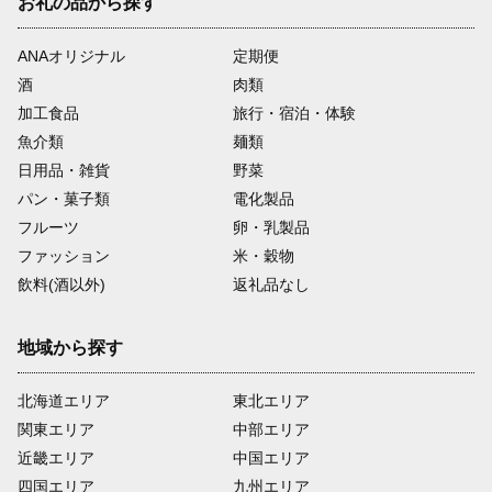
お礼の品から探す
ANAオリジナル
定期便
酒
肉類
加工食品
旅行・宿泊・体験
魚介類
麺類
日用品・雑貨
野菜
パン・菓子類
電化製品
フルーツ
卵・乳製品
ファッション
米・穀物
飲料(酒以外)
返礼品なし
地域から探す
北海道エリア
東北エリア
関東エリア
中部エリア
近畿エリア
中国エリア
四国エリア
九州エリア