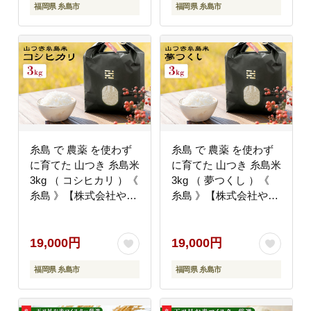
福岡県 糸島市
福岡県 糸島市
糸島 で 農薬 を使わず
糸島 で 農薬 を使わず
に育てた 山つき 糸島米
に育てた 山つき 糸島米
3kg （ コシヒカリ ）《
3kg （ 夢つくし ）《
糸島 》【株式会社やま
糸島 》【株式会社やま
した】 [ARJ009]
した】 [ARJ010]
19,000円
19,000円
福岡県 糸島市
福岡県 糸島市