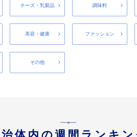
チーズ・乳製品
調味料
美容・健康
ファッション
その他
自治体内の週間ランキン