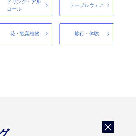
ドリンク・アル
テーブルウェア
コール
花・観葉植物
旅行・体験
グ