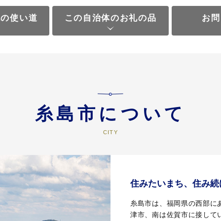
税の使い道
この自治体のお礼の品
お問
糸島市について
住みたいまち、住み続
糸島市は、福岡県の西部に
津市、南は佐賀市に接している