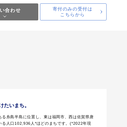
寄付のみの受付は
い合わせ
こちらから
けたいまち。
ある糸島半島に位置し、東は福岡市、西は佐賀県唐
人口102,936人*ほどのまちです。(*2022年現