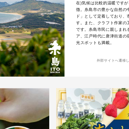
在)気候は比較的温暖です
徴。糸島市の豊かな自然の
ド」として定着しており、
す。また、クラフト作家の
です。糸島市民に親しまれ
ア、江戸時代に唐津街道の
光スポットも満載。
外部サイトへ遷移