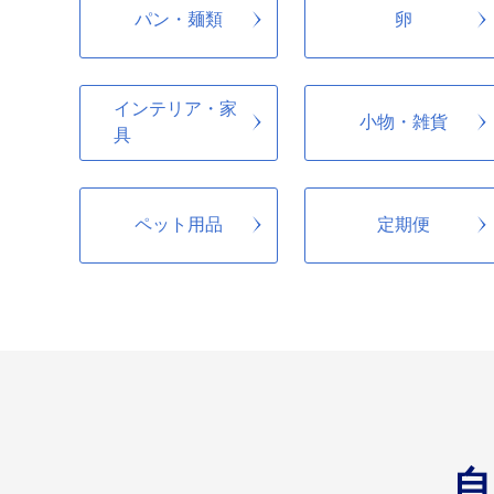
パン・麺類
卵
インテリア・家
小物・雑貨
具
ペット用品
定期便