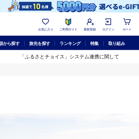
お気に入り
ご利用ガイド
新規登録
ログイン
カート
額から探す
旅先を探す
ランキング
特集
取り組み
「ふるさとチョイス」システム連携に関して