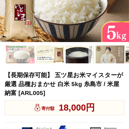
【長期保存可能】 五ツ星お米マイスターが
厳選 品種おまかせ 白米 5kg 糸島市 / 米屋
納富 [ARL005]
18,000円
寄付額
クレジット
Amazon