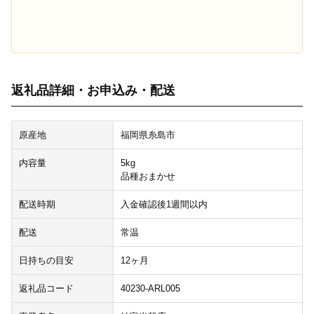
返礼品詳細・お申込み・配送
原産地
福岡県糸島市
内容量
5kg
品種おまかせ
配送時期
入金確認後1週間以内
配送
常温
日持ちの目安
12ヶ月
返礼品コード
40230-ARL005