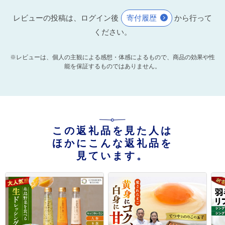
レビューの投稿は、ログイン後
寄付履歴
から行って
ください。
※レビューは、個人の主観による感想・体感によるもので、商品の効果や性
能を保証するものではありません。
この返礼品を見た人は
ほかにこんな返礼品を
見ています。