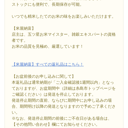
ストックにも便利で、長期保存が可能。
いつでも精米したてのお米の味をお楽しみいただけます。
【米屋納富】
店主は、五ツ星お米マイスター、雑穀エキスパートの資格
者です。
お米の品質を見極め、厳選しています！
【米屋納富】すべての返礼品はこちら！
【お盆前後のお申し込みに関して】
本返礼品は通常納期が「ご入金確認後1週間以内」となっ
ておりますが、お盆期間中（詳細は糸島市トップページを
ご確認ください）は発送を停止しております。
発送停止期間の直前、ならびに期間中にお申し込みの場
合、期間明け以降の発送となりますので予めご了承くださ
い。
※なお、発送停止期間の前後にご不在日がある場合は、
【その他問い合わせ】欄にてお知らせください。