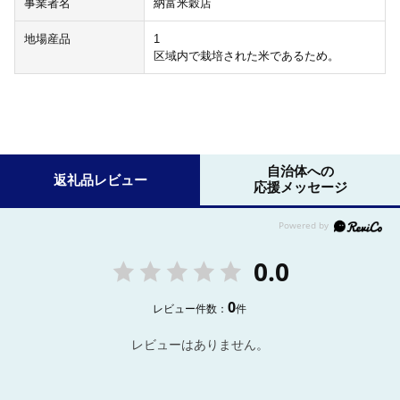
事業者名
納富米穀店
地場産品
1
区域内で栽培された米であるため。
自治体への
返礼品レビュー
応援メッセージ
0.0
0
レビュー件数：
件
レビューはありません。