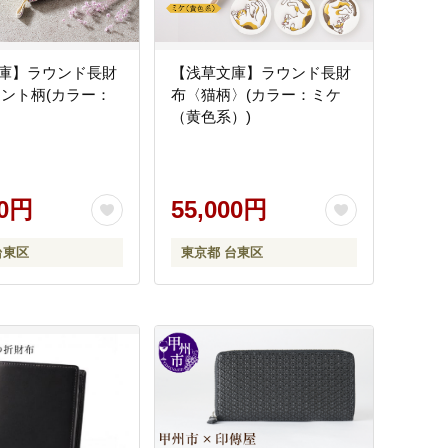
庫】ラウンド長財
【浅草文庫】ラウンド長財
エント柄(カラー：
布〈猫柄〉(カラー：ミケ
（黄色系）)
00円
55,000円
台東区
東京都 台東区