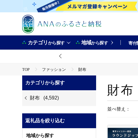
カテゴリ
地域
から探す
から探す
寄付
TOP
ファッション
財布
カテゴリから探す
財布
財布
(4,592)
並べ替え：
返礼品を絞り込む
地域から探す