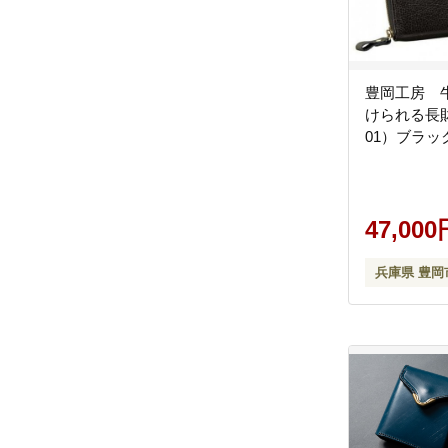
豊岡工房 
けられる長財
01）ブラッ
47,000
兵庫県 豊岡