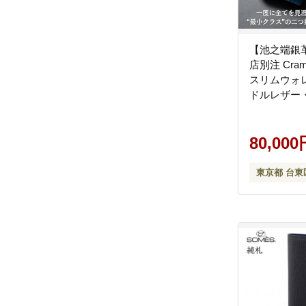
【池之端銀
店別注 Cra
スリムウォ
ドルレザー
ー）
80,000
東京都 台東