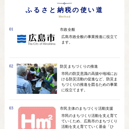
自治体ホームページは
こちら
（外部サイト）
外部サイトへ遷移します。
ふるさと納税の使い道
個人情報の保護は遷移先サイトの方針に従います。
Method
01
市政全般
広島市政全般の事業推進に役立て
ます。
02
防災まちづくりの推進
市民の防災意識の高揚や地域にお
ける防災活動の促進など、防災ま
ちづくりの推進を図るための事業
に役立てます。
03
市民主体のまちづくり活動支援
市民のまちづくり活動を支え育て
ていくため、広島市のまちづくり
活動を支え育てていく基金「ひ