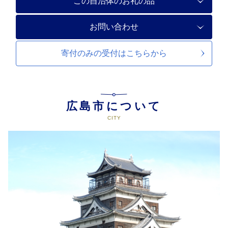
この自治体のお礼の品
お問い合わせ
寄付のみの受付は
こちらから
広島市について