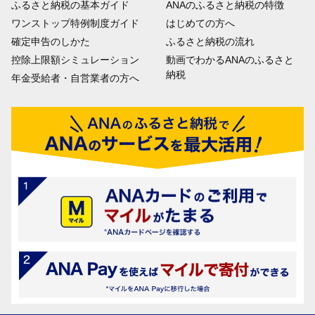
ふるさと納税の基本ガイド
ANAのふるさと納税の特徴
ワンストップ特例制度ガイド
はじめての方へ
確定申告のしかた
ふるさと納税の流れ
控除上限額シミュレーション
動画でわかるANAのふるさと
納税
年金受給者・自営業者の方へ