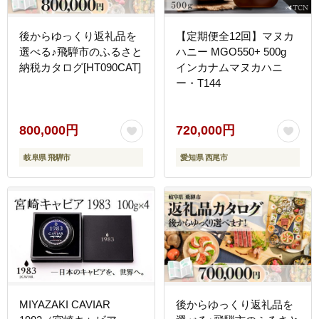
後からゆっくり返礼品を
【定期便全12回】マヌカ
選べる♪飛騨市のふるさと
ハニー MGO550+ 500g
納税カタログ[HT090CAT]
インカナムマヌカハニ
ー・T144
800,000円
720,000円
岐阜県 飛騨市
愛知県 西尾市
MIYAZAKI CAVIAR
後からゆっくり返礼品を