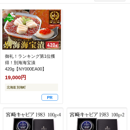
御礼！ランキング第1位獲
得！別海海宝漬
420g【NY000EA00】
19,000円
北海道 別海町