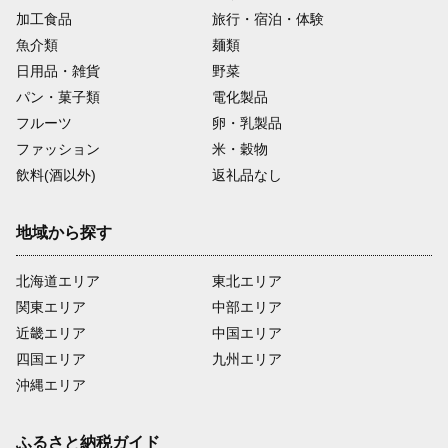
加工食品
旅行・宿泊・体験
魚介類
麺類
日用品・雑貨
野菜
パン・菓子類
電化製品
フルーツ
卵・乳製品
ファッション
米・穀物
飲料(酒以外)
返礼品なし
地域から探す
北海道エリア
東北エリア
関東エリア
中部エリア
近畿エリア
中国エリア
四国エリア
九州エリア
沖縄エリア
ふるさと納税ガイド