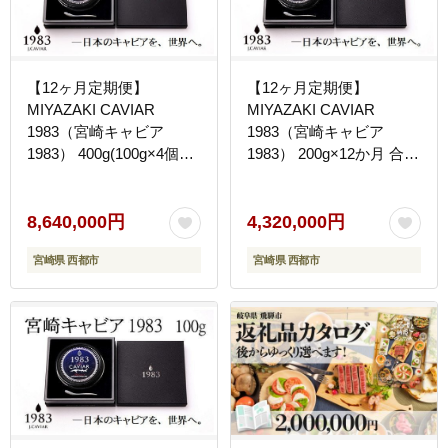
【12ヶ月定期便】
【12ヶ月定期便】
MIYAZAKI CAVIAR
MIYAZAKI CAVIAR
1983（宮崎キャビア
1983（宮崎キャビア
1983） 400g(100g×4個）
1983） 200g×12か月 合計
合計4.8kg 国産「ジャパ
2.4kg 国産「ジャパンキ
ンキャビア」 鮎のよし
ャビア」 鮎のよしの＜
の＜25-6a＞
25-5a＞
8,640,000円
4,320,000円
宮崎県 西都市
宮崎県 西都市