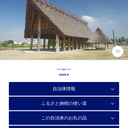
INDEX
自治体情報
ふるさと納税の使い道
この自治体のお礼の品