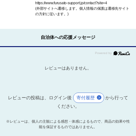
https://www.furusato-support.jp/contact?site=4
(外部サイトへ遷移します。個人情報の保護は遷移先サイト
の方針に従います。)
自治体への応援メッセージ
レビューはありません。
レビューの投稿は、ログイン後
寄付履歴
から行って
ください。
※レビューは、個人の主観による感想・体感によるもので、商品の効果や性
能を保証するものではありません。