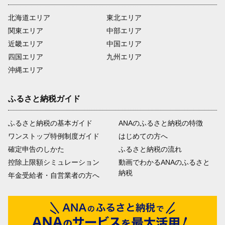
北海道エリア
東北エリア
関東エリア
中部エリア
近畿エリア
中国エリア
四国エリア
九州エリア
沖縄エリア
ふるさと納税ガイド
ふるさと納税の基本ガイド
ANAのふるさと納税の特徴
ワンストップ特例制度ガイド
はじめての方へ
確定申告のしかた
ふるさと納税の流れ
控除上限額シミュレーション
動画でわかるANAのふるさと
納税
年金受給者・自営業者の方へ