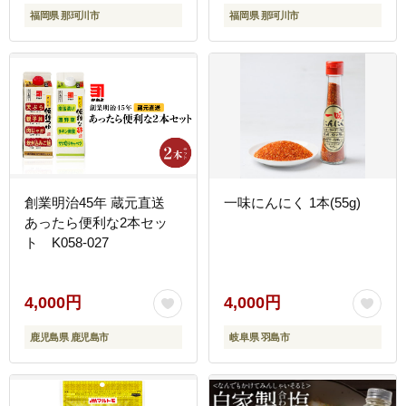
福岡県 那珂川市
福岡県 那珂川市
川市
創業明治45年 蔵元直送
一味にんにく 1本(55g)
あったら便利な2本セッ
ト K058-027
4,000円
4,000円
鹿児島県 鹿児島市
岐阜県 羽島市