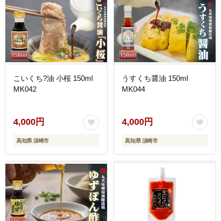
こいくち?油 小桜 150ml
うすくち醤油 150ml
MK042
MK044
4,000円
4,000円
高知県 須崎市
高知県 須崎市