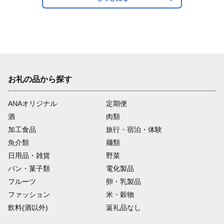
料 隠し味 おすすめ
お礼の品から探す
ANAオリジナル
定期便
酒
肉類
加工食品
旅行・宿泊・体験
魚介類
麺類
日用品・雑貨
野菜
パン・菓子類
電化製品
フルーツ
卵・乳製品
ファッション
米・穀物
飲料(酒以外)
返礼品なし