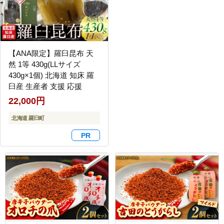
【ANA限定】羅臼昆布 天
然 1等 430g(LLサイズ
430g×1個) 北海道 知床 羅
臼産 生産者 支援 応援
22,000円
北海道 羅臼町