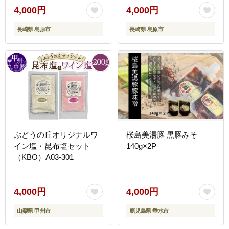
4,000円
4,000円
長崎県 島原市
長崎県 島原市
ぶどうの丘オリジナルワ
桜島美湯豚 黒豚みそ
イン塩・昆布塩セット
140g×2P
（KBO）A03-301
4,000円
4,000円
山梨県 甲州市
鹿児島県 垂水市