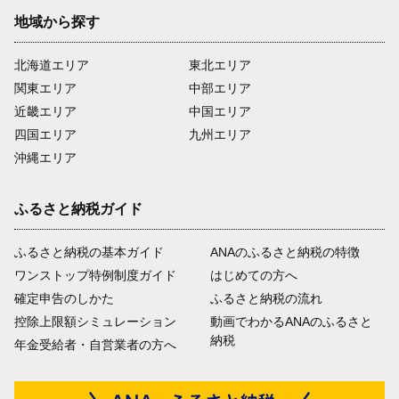
地域から探す
北海道エリア
東北エリア
関東エリア
中部エリア
近畿エリア
中国エリア
四国エリア
九州エリア
沖縄エリア
ふるさと納税ガイド
ふるさと納税の基本ガイド
ANAのふるさと納税の特徴
ワンストップ特例制度ガイド
はじめての方へ
確定申告のしかた
ふるさと納税の流れ
控除上限額シミュレーション
動画でわかるANAのふるさと
納税
年金受給者・自営業者の方へ