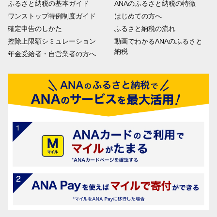
ふるさと納税の基本ガイド
ANAのふるさと納税の特徴
ワンストップ特例制度ガイド
はじめての方へ
確定申告のしかた
ふるさと納税の流れ
控除上限額シミュレーション
動画でわかるANAのふるさと
納税
年金受給者・自営業者の方へ