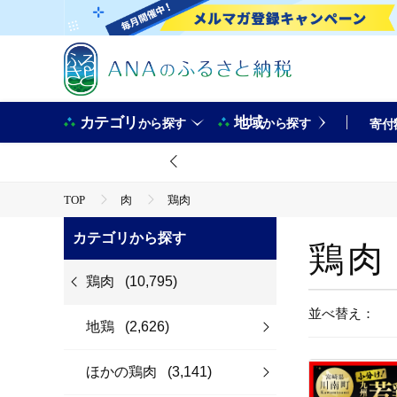
カテゴリ
地域
から探す
から探す
寄付
TOP
肉
鶏肉
カテゴリから探す
鶏肉
鶏肉
(10,795)
並べ替え：
地鶏
(2,626)
ほかの鶏肉
(3,141)