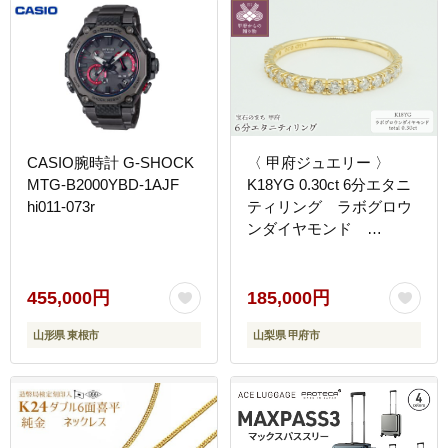
CASIO腕時計 G-SHOCK
〈 甲府ジュエリー 〉
MTG-B2000YBD-1AJF
K18YG 0.30ct 6分エタニ
hi011-073r
ティリング ラボグロウ
ンダイヤモンド
LD0063B
455,000円
185,000円
山形県 東根市
山梨県 甲府市