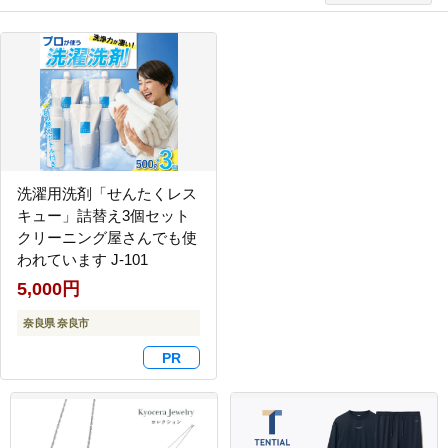
洗濯用洗剤「せんたくレス
キュー」詰替え3個セット
クリーニング屋さんでも使
われています J-101
5,000円
奈良県 奈良市