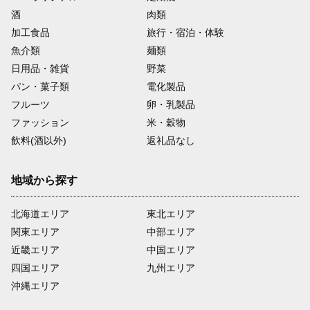
酒
肉類
加工食品
旅行・宿泊・体験
魚介類
麺類
日用品・雑貨
野菜
パン・菓子類
電化製品
フルーツ
卵・乳製品
ファッション
米・穀物
飲料(酒以外)
返礼品なし
地域から探す
北海道エリア
東北エリア
関東エリア
中部エリア
近畿エリア
中国エリア
四国エリア
九州エリア
沖縄エリア