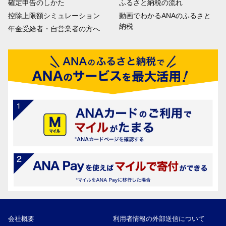
確定申告のしかた
ふるさと納税の流れ
控除上限額シミュレーション
動画でわかるANAのふるさと
納税
年金受給者・自営業者の方へ
会社概要
利用者情報の外部送信について