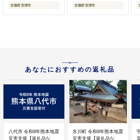
防臭 ニオイ
京都府 宮津市
京都府 宮津市
あなたにおすすめの返礼品
八代市 令和8年熊本地震
氷川町 令和8年熊本地震
災害支援【返礼品な
災害支援【返礼品な