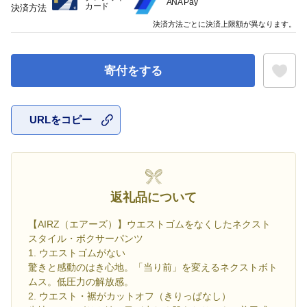
ANA Pay
カード
決済方法
決済方法ごとに決済上限額が異なります。
寄付をする
URLをコピー
お気に入
返礼品について
【AIRZ（エアーズ）】ウエストゴムをなくしたネクスト
スタイル・ボクサーパンツ
1. ウエストゴムがない
驚きと感動のはき心地。「当り前」を変えるネクストボト
ムス。低圧力の解放感。
2. ウエスト・裾がカットオフ（きりっぱなし）