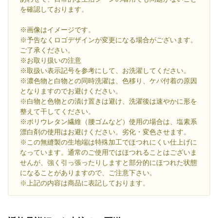
を確認しております。
※画像はイメージです。
※予告なくロゴデザインが変更になる場合がございます。
ご了承ください。
※お取り扱いの注意
※取扱い表示記号を参考にして、お洗濯してください。
※濃色物と白物との同時洗濯は、色移り、ケバ付着の原因
となりますのでお避けください。
※白物と色物との漬け置きは避け、洗濯後は速やかに形を
整えて干してください。
※ポリウレタン繊維（腰ゴムなど）使用の場合は、塩素系
漂白剤の使用はお避けください。劣化・変色させます。
※この無縫製の生地端は特殊加工でほつれにくい仕上げに
なっています。通常のご使用ではほつれることはございま
せんが、強く引っ張ったりしますと部分的にほつれた状態
になることがありますので、ご注意下さい。
※上記の内容は商品に表記しております。