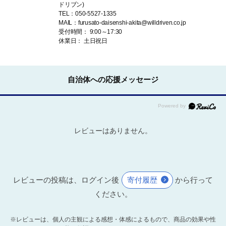
ドリブン)
TEL：050-5527-1335
MAIL：furusato-daisenshi-akita@willdriven.co.jp
受付時間： 9:00～17:30
休業日： 土日祝日
自治体への応援メッセージ
レビューはありません。
レビューの投稿は、ログイン後
寄付履歴
から行って
ください。
※レビューは、個人の主観による感想・体感によるもので、商品の効果や性