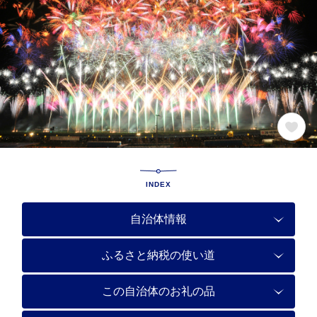
INDEX
自治体情報
ふるさと納税の使い道
この自治体のお礼の品