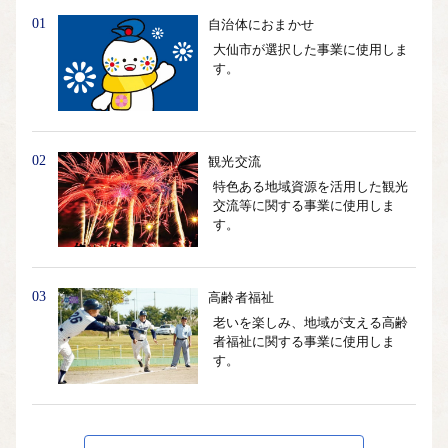
01
自治体におまかせ
大仙市が選択した事業に使用しま
す。
02
観光交流
特色ある地域資源を活用した観光
交流等に関する事業に使用しま
す。
03
高齢者福祉
老いを楽しみ、地域が支える高齢
者福祉に関する事業に使用しま
す。
04
自然環境保全