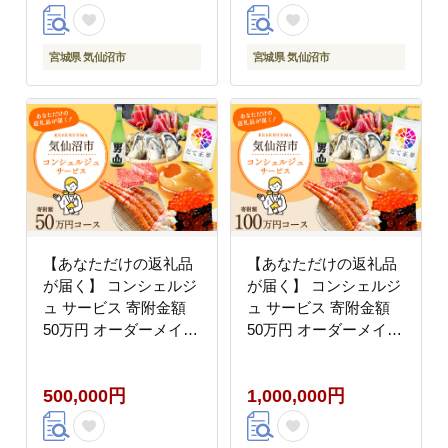
米 ご飯 ごはん コメ こ
米 ご飯 ごはん コメ こ
め お米 小分け 家庭用
め お米 小分け 家庭用
宮城県 気仙沼市
宮城県 気仙沼市
【あなただけの返礼品
【あなただけの返礼品
が届く】 コンシェルジ
が届く】 コンシェルジ
ュ サービス 寄附金額
ュ サービス 寄附金額
50万円 オーダーメイド
50万円 オーダーメイド
プラン [宮城県 気仙沼
プラン [宮城県 気仙沼
市 20561983]
市 20561983]
500,000円
1,000,000円