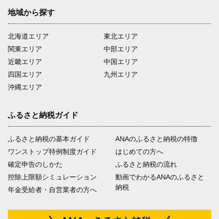
地域から探す
北海道エリア
東北エリア
関東エリア
中部エリア
近畿エリア
中国エリア
四国エリア
九州エリア
沖縄エリア
ふるさと納税ガイド
ふるさと納税の基本ガイド
ANAのふるさと納税の特徴
ワンストップ特例制度ガイド
はじめての方へ
確定申告のしかた
ふるさと納税の流れ
控除上限額シミュレーション
動画でわかるANAのふるさと
納税
年金受給者・自営業者の方へ