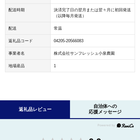
配送時期
決済完了日の翌月または翌々月に初回発送
（以降毎月発送）
配送
常温
返礼品コード
04205-20566083
事業者名
株式会社サンフレッシュ小泉農園
地場産品
1
自治体への
返礼品レビュー
応援メッセージ