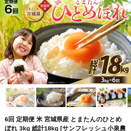
TOP
定期便
6回 定期便 米 宮城県産 とまたんのひとめぼれ 3kg 総計
TOP
定期便
米(定期便)
6回 定期便 米 宮城県産 とまたんのひ
6回 定期便 米 宮城県産 とまたんのひとめ
ぼれ 3kg 総計18kg [サンフレッシュ小泉農