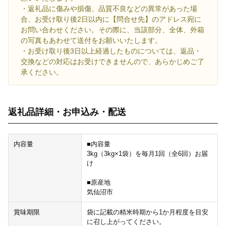
・返礼品に傷みや損傷、品質不良などの異常があった場
合、お受け取り後2日以内に【問合せ先】のアドレス宛に
お問い合わせください。その際に、当該部分、全体、外箱
の写真もあわせて送付をお願いいたします。
・お受け取り後3日以上経過したものについては、返品・
交換などの対応はお受けできませんので、あらかじめご了
承ください。
返礼品詳細・お申込み・配送
内容量
■内容量
3kg（3kg×1袋）を毎月1回（全6回）お届
け
■原産地
気仙沼市
賞味期限
袋に記載の精米時期から1か月程度を目安
に召し上がってください。