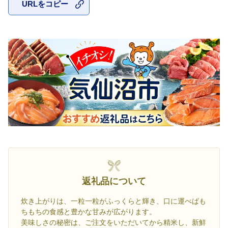
URLをコピー
お気に入
返礼品について
炊き上がりは、一粒一粒がふっくらと輝き、口に運べばも
ちもちの食感と豊かな甘みが広がります。
美味しさの秘密は、ご注文をいただいてから精米し、新鮮