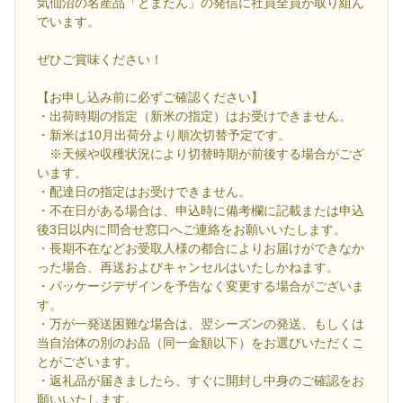
気仙沼の名産品「とまたん」の発信に社員全員が取り組ん
でいます。
ぜひご賞味ください！
【お申し込み前に必ずご確認ください】
・出荷時期の指定（新米の指定）はお受けできません。
・新米は10月出荷分より順次切替予定です。
※天候や収穫状況により切替時期が前後する場合がござ
います。
・配達日の指定はお受けできません。
・不在日がある場合は、申込時に備考欄に記載または申込
後3日以内に問合せ窓口へご連絡をお願いいたします。
・長期不在などお受取人様の都合によりお届けができなか
った場合、再送およびキャンセルはいたしかねます。
・パッケージデザインを予告なく変更する場合がございま
す。
・万が一発送困難な場合は、翌シーズンの発送、もしくは
当自治体の別のお品（同一金額以下）をお選びいただくこ
とがございます。
・返礼品が届きましたら、すぐに開封し中身のご確認をお
願いいたします。