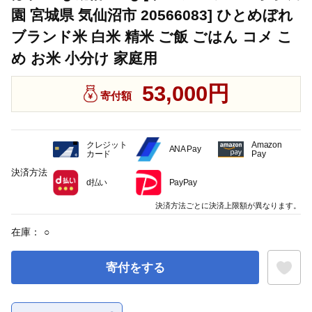
園 宮城県 気仙沼市 20566083] ひとめぼれ
ブランド米 白米 精米 ご飯 ごはん コメ こ
め お米 小分け 家庭用
53,000円
寄付額
クレジット
Amazon
ANA Pay
カード
Pay
決済方法
d払い
PayPay
決済方法ごとに決済上限額が異なります。
在庫：
○
寄付をする