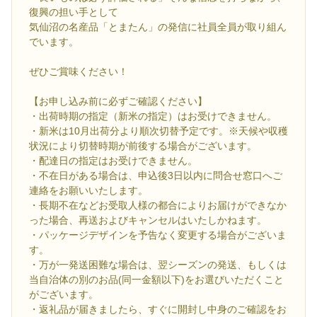
復興の担い手として
気仙沼の名産品「とまたん」の発信に社員全員が取り組ん
でいます。
ぜひご賞味ください！
【お申し込み前に必ずご確認ください】
・出荷時期の指定（新米の指定）はお受けできません。
・新米は10月出荷分より順次切替予定です。※天候や収穫
状況により切替時期が前後する場合がございます。
・配達日の指定はお受けできません。
・不在日がある場合は、申込後3日以内に問合せ窓口へご
連絡をお願いいたします。
・長期不在などお受取人様の都合によりお届けができなか
った場合、再送およびキャンセルはいたしかねます。
・パッケージデザインを予告なく変更する場合がございま
す。
・万が一発送困難な場合は、翌シーズンの発送、もしくは
当自治体の別のお品(同一金額以下)をお選びいただくこと
がございます。
・返礼品が届きましたら、すぐに開封し中身のご確認をお