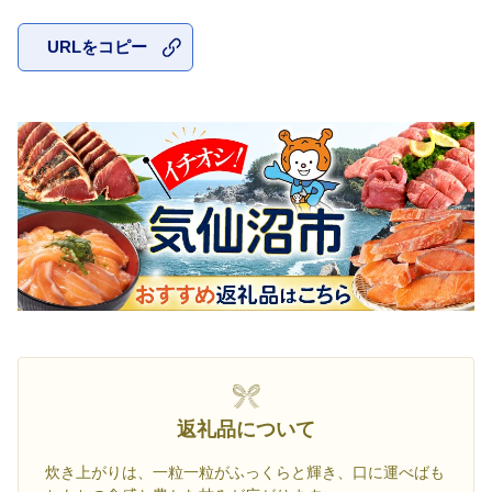
URLをコピー
お気に入
返礼品について
炊き上がりは、一粒一粒がふっくらと輝き、口に運べばも