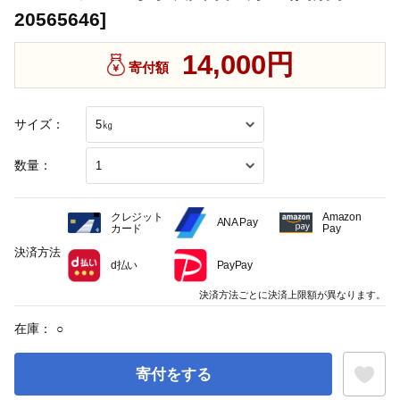
20565646]
14,000円
寄付額
サイズ：
数量：
クレジット
Amazon
ANA Pay
カード
Pay
決済方法
d払い
PayPay
決済方法ごとに決済上限額が異なります。
在庫：
○
寄付をする