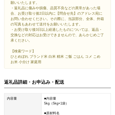
願いいたします。
・返礼品に傷みや損傷、品質不良などの異常があった場
合、お受け取り後2日以内に【問合せ先】のアドレス宛に
お問い合わせください。その際に、当該部分、全体、外箱
の写真もあわせて送付をお願いいたします。
・お受け取り後3日以上経過したものについては、返品・
交換などの対応はお受けできませんので、あらかじめご了
承ください。
【検索ワード】
ひとめぼれ ブランド米 白米 精米 ご飯 ごはん コメ こめ
お米 小分け 家庭用
返礼品詳細・お申込み・配送
内容量
■内容量
5kg（5kg×1袋）
■原材料名