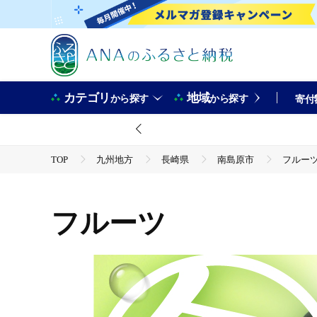
カテゴリ
地域
から探す
から探す
寄付
TOP
九州地方
長崎県
南島原市
フルー
フルーツ