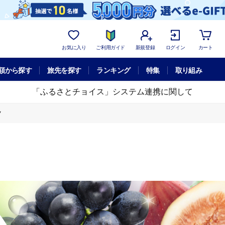
お気に入り
ご利用ガイド
新規登録
ログイン
カート
額から探す
旅先を探す
ランキング
特集
取り組み
「ふるさとチョイス」システム連携に関して
ツ