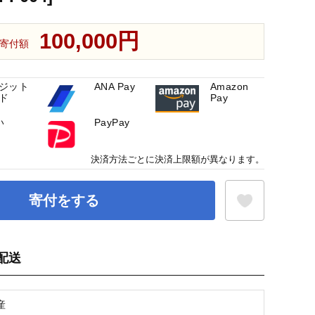
100,000円
寄付額
ジット
ANA Pay
Amazon
ド
Pay
い
PayPay
決済方法ごとに決済上限額が異なります。
寄付をする
配送
お気に入り登録
産