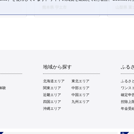
。
熊本県 宇土市
山梨県 富
地域から探す
ふる
北海道エリア
東北エリア
ふるさ
体験
関東エリア
中部エリア
ワンス
近畿エリア
中国エリア
確定申
四国エリア
九州エリア
控除上
沖縄エリア
年金受