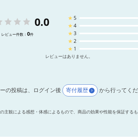
★
5
0.0
★
4
★
3
0
レビュー件数：
件
★
2
★
1
レビューはありません。
ーの投稿は、ログイン後
寄付履歴
から行ってく
の主観による感想・体感によるもので、商品の効果や性能を保証するも