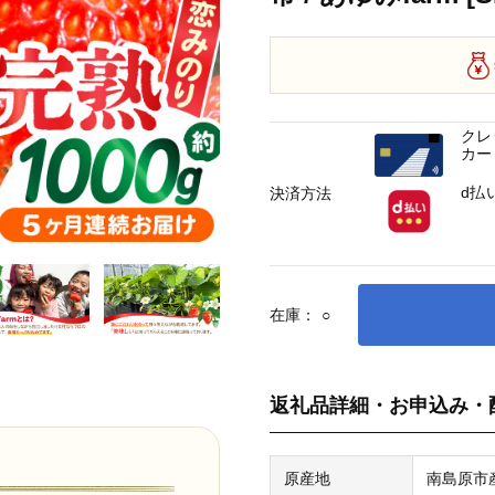
クレ
カー
d払
決済方法
在庫：
○
返礼品詳細・お申込み・
原産地
南島原市