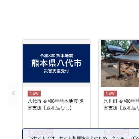
八代市 令和8年熊本地震 災
氷川町 令和8年
害支援【返礼品なし】
害支援【返礼品
1,000円
5,000円
当サイトでは、サイト利便性向上のため、クッキー（Coo