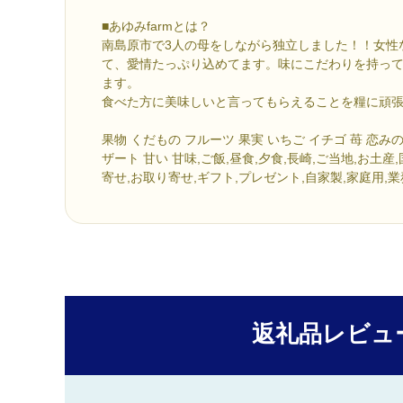
■あゆみfarmとは？
南島原市で3人の母をしながら独立しました！！女性
て、愛情たっぷり込めてます。味にこだわりを持っ
ます。
食べた方に美味しいと言ってもらえることを糧に頑
果物 くだもの フルーツ 果実 いちご イチゴ 苺 恋み
ザート 甘い 甘味,ご飯,昼食,夕食,長崎,ご当地,お土産
寄せ,お取り寄せ,ギフト,プレゼント,自家製,家庭用,
返礼品レビュ