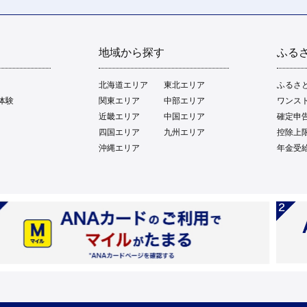
地域から探す
ふる
北海道エリア
東北エリア
ふるさ
体験
関東エリア
中部エリア
ワンス
近畿エリア
中国エリア
確定申
四国エリア
九州エリア
控除上
沖縄エリア
年金受