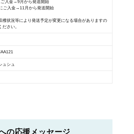
にご入金→9月から発送開始
ご入金→11月から発送開始
収穫状況等により発送予定が変更になる場合がありますの
ください。
CAA121
シュシュ
への応援メッセージ