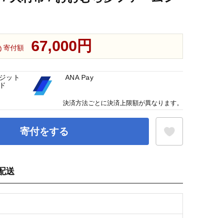
67,000円
寄付額
ジット
ANA Pay
ド
決済方法ごとに決済上限額が異なります。
寄付をする
配送
お気に入り登録