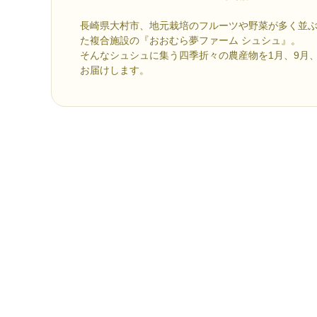
長崎県大村市、地元栽培のフルーツや野菜が多く並
た複合施設の『おおむら夢ファーム シュシュ』。
そんなシュシュに集う四季折々の農産物を1月、9月、1
お届けします。