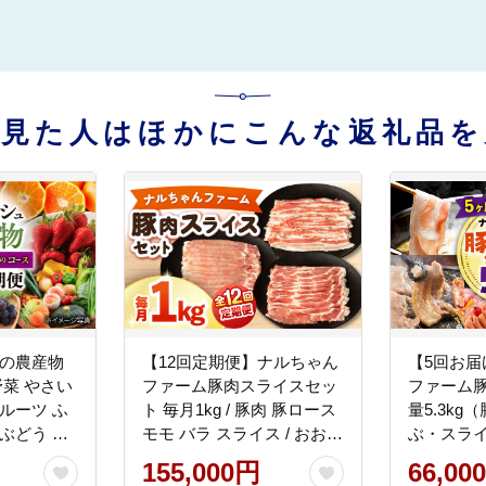
を見た人はほかにこんな返礼品を
旬の農産物
【12回定期便】ナルちゃん
【5回お届
野菜 やさい
ファーム豚肉スライスセッ
ファーム豚
ルーツ ふ
ト 毎月1kg / 豚肉 豚ロース
量5.3k
ぶどう 葡
モモ バラ スライス / おおむ
ぶ・スラ
ツ定期便 /
ら夢ファームシュシュ
かつ計4k
155,000円
66,00
ら夢ファー
[ACAA338]
1.3kg）