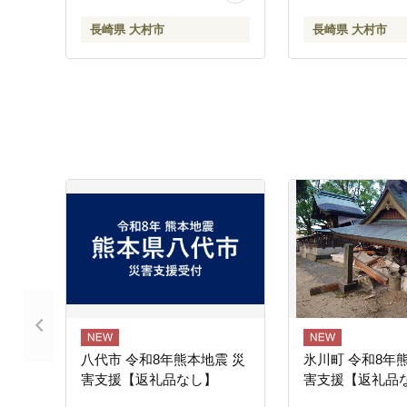
ムシュシュ[ACAA
長崎県 大村市
長崎県 大村市
八代市 令和8年熊本地震 災
氷川町 令和8年
害支援【返礼品なし】
害支援【返礼品