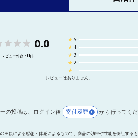
★
5
0.0
★
4
★
3
0
レビュー件数：
件
★
2
★
1
レビューはありません。
ーの投稿は、ログイン後
寄付履歴
から行ってく
の主観による感想・体感によるもので、商品の効果や性能を保証するも