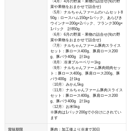
〈4月〉4月の野菜・果物の詰合せ(旬の野
菜や果物をおまかせで詰合せ)
〈5月〉ナルちゃんファームのハムセット8
50g：ロースハム150g×1パック、あらびき
ウインナー200g×2パック、フランク300g×
1パック 計850g
〈6月〉6月の野菜・果物の詰合せ(旬の野
菜や果物をおまかせで詰合せ)
〈7月〉ナルちゃんファーム豚肉スライス
セット：豚ロース400g、豚肩ロース200
g、豚バラ400g 計1kg
〈8月〉冷凍ブルーベリー1kg
〈9月〉ナルちゃんファーム豚肉焼肉セッ
ト：豚ロース400g、豚肩ロース200g、豚
バラ400g 計1kg
〈10月〉みかん5kg
〈11月〉ナルちゃんファーム豚肉スライス
セット：豚ロース400g、豚肩ロース200
g、豚バラ400g 計1kg
〈12月〉お米5kg
※豚肉は1パック200gで小分けにされてい
ます
賞味期限
豚肉：加工後より冷凍で30日