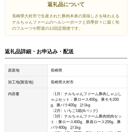
返礼品について
長崎県大村市で生産された豚肉本来の美味しさを味わえる
ナルちゃんファームのヘルシーポークと四季折々に届く旬
のフルーツや野菜の12回定期便です。
返礼品詳細・お申込み・配送
原産地
長崎県
加工地(製造地)
長崎県大村市
内容量
〈1月〉ナルちゃんファーム豚肉しゃぶし
ゃぶセット：豚ロース400g、豚モモ200
g、豚バラ400g 計1kg
〈2月〉いちご1箱(4パック)
〈3月〉ナルちゃんファーム豚肉焼肉セッ
ト：豚ロース400g、豚肩ロース200g、豚
バラ400g 計1kg