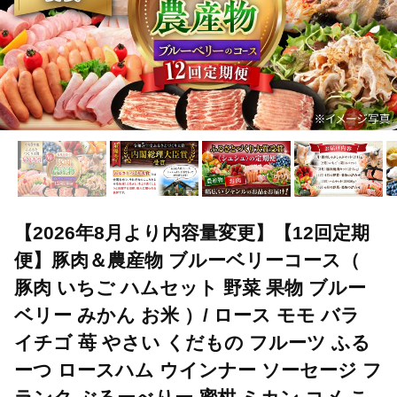
【2026年8月より内容量変更】【12回定期
便】豚肉＆農産物 ブルーベリーコース（
豚肉 いちご ハムセット 野菜 果物 ブルー
ベリー みかん お米 ）/ ロース モモ バラ
イチゴ 苺 やさい くだもの フルーツ ふる
ーつ ロースハム ウインナー ソーセージ フ