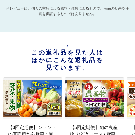
※レビューは、個人の主観による感想・体感によるもので、商品の効果や性
能を保証するものではありません。
この返礼品を見た人は
ほかにこんな返礼品を
見ています。
【3回定期便】シュシュ
【5回定期便】旬の農産
の直売所から野菜・果
物 ぶどうコース / 野菜