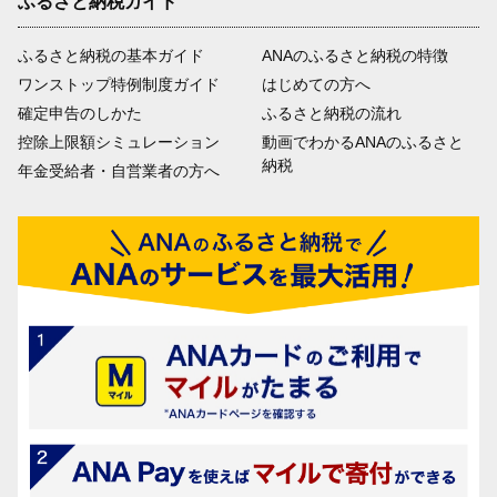
ふるさと納税ガイド
ふるさと納税の基本ガイド
ANAのふるさと納税の特徴
ワンストップ特例制度ガイド
はじめての方へ
確定申告のしかた
ふるさと納税の流れ
控除上限額シミュレーション
動画でわかるANAのふるさと
納税
年金受給者・自営業者の方へ