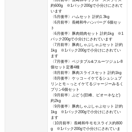
約600g ※1パック200gで小分けにされて
います
〈5月後半〉ハムセット 計約1.3kg
〈6月前半〉長崎和牛ハンバーグ 6個セッ
ト
〈6月後半〉豚肉焼肉セット 計約1kg ※1
パック200gで小分けにされています
〈7月前半〉豚肉しゃぶしゃぶセット 計約
1kg ※1パック200gで小分けにされてい
ます
〈7月後半〉ベジタブル&フルーツジュレ8
個セット定番4種
〈8月前半〉豚肉スライスセット 計約1kg
〈8月後半〉ケッコ～イケてるシュシュプ
リンとモ～っとイケてるジャージーみるく
プリン6個セット
〈9月前半〉ぶどう(巨峰、ピオーネなど)
約2kg
〈9月後半〉豚肉しゃぶしゃぶセット 計約
1kg ※1パック200gで小分けにされてい
ます
〈10月前半〉長崎和牛モモスライス約800
g ※1パック200gで小分けにされていま