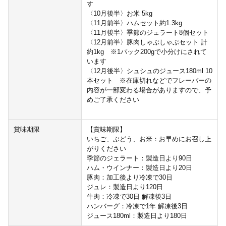
す
〈10月後半〉お米 5kg
〈11月前半〉ハムセット約1.3kg
〈11月後半〉季節のジェラート8個セット
〈12月前半〉豚肉しゃぶしゃぶセット 計
約1kg ※1パック200gで小分けにされて
います
〈12月後半〉シュシュのジュース180ml 10
本セット ※在庫切れなどでフレーバーの
内容が一部変わる場合がありますので、予
めご了承ください
賞味期限
【賞味期限】
いちご、ぶどう、お米：お早めにお召し上
がりください
季節のジェラート：製造日より90日
ハム・ウインナー：製造日より20日
豚肉：加工後より冷凍で30日
ジュレ：製造日より120日
牛肉：冷凍で30日 解凍後3日
ハンバーグ：冷凍で1年 解凍後3日
ジュース180ml：製造日より180日