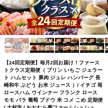
【24回定期便】毎月2回お届け！ファース
トクラス定期便（ プリン いちご ジェラー
ト ハムセット 豚肉 ジュレ ハンバーグ 長
崎和牛 ぶどう お米 ジュース ）/ イチゴ 苺
ロースハム ウインナー フランク ロース
モモ バラ 葡萄 ブドウ 米 コメ こめ 定期便
/ 大村市 / おおむら夢ファームシュシュ