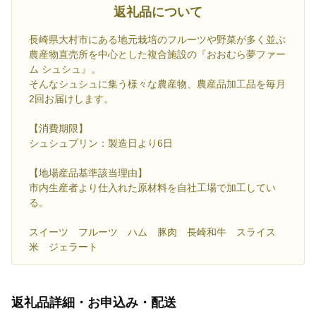
返礼品について
長崎県大村市にある地元栽培のフルーツや野菜が多く並ぶ
農産物直売所を中心とした複合施設の『おおむら夢ファー
ム シュシュ』。
そんなシュシュに集う様々な農産物、農産品加工品を毎月
2回お届けします。
【消費期限】
シュシュプリン：製造日より6日
【地場産品基準該当理由】
市内生産者より仕入れた原材料を自社工場で加工してい
る。
スイーツ フルーツ ハム 豚肉 長崎和牛 スライス
米 ジェラート
返礼品詳細・お申込み・配送