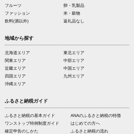
フルーツ
卵・乳製品
ファッション
米・穀物
飲料(酒以外)
返礼品なし
地域から探す
北海道エリア
東北エリア
関東エリア
中部エリア
近畿エリア
中国エリア
四国エリア
九州エリア
沖縄エリア
ふるさと納税ガイド
ふるさと納税の基本ガイド
ANAのふるさと納税の特徴
ワンストップ特例制度ガイド
はじめての方へ
確定申告のしかた
ふるさと納税の流れ