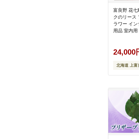
富良野 花七
クのリース
ラワー イン
用品 室内用
24,000
北海道 上富