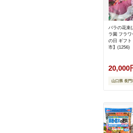
バラの花束(
ラ園 フラワ
の日 ギフト
市】(1256)
20,000
山口県 長門