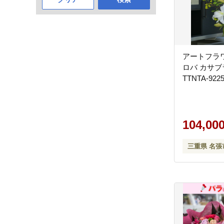
アートフラ
ロバ カサブランカ3L
TTNTA-922
104,00
三重県 名張