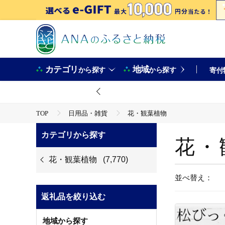
カテゴリ
地域
から探す
から探す
寄付
TOP
日用品・雑貨
花・観葉植物
カテゴリから探す
花・
花・観葉植物
(7,770)
並べ替え：
返礼品を絞り込む
地域から探す