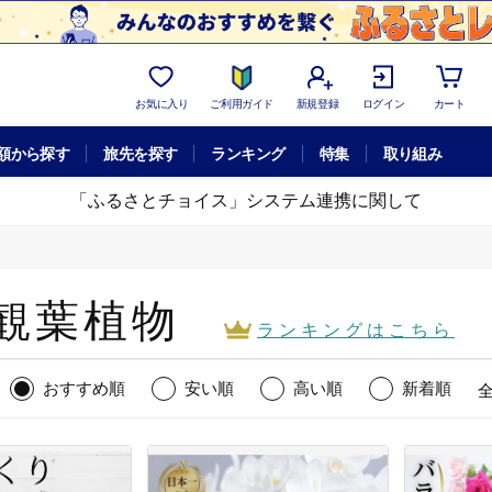
お気に入り
ご利用ガイド
新規登録
ログイン
カート
額から探す
旅先を探す
ランキング
特集
取り組み
「ふるさとチョイス」システム連携に関して
観葉植物
ランキング
はこちら
おすすめ順
安い順
高い順
新着順