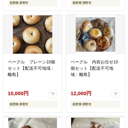
長野県 茅野市
長野県 茅野市
ベーグル プレーン10個
ベーグル 内容お任せ10
セット【配送不可地域：
個セット【配送不可地
離島】
域：離島】
10,000円
12,000円
長野県 茅野市
長野県 茅野市