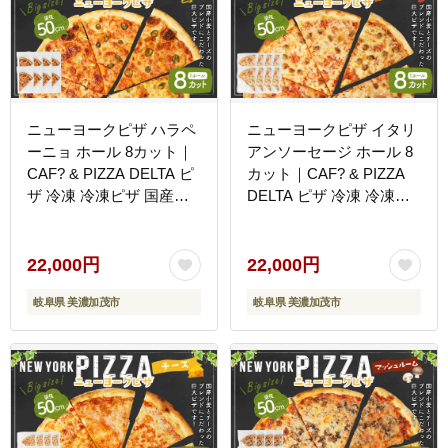
ニューヨークピザ ハラペ
ニューヨークピザ イタリ
ーニョ ホール 8カット｜
アンソーセージ ホール 8
CAF? & PIZZA DELTA ピ
カット｜CAF? & PIZZA
ザ 冷凍 冷凍ピザ 国産小
DELTA ピザ 冷凍 冷凍ピ
麦
ザ 国産小麦
22,000円
22,000円
岐阜県 美濃加茂市
岐阜県 美濃加茂市