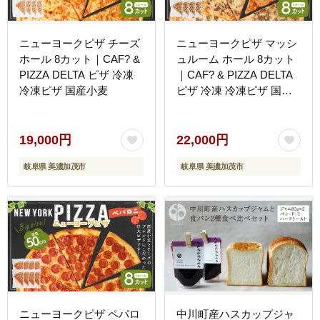
ニューヨークピザ チーズ
ニューヨークピザ マッシ
ホール 8カット｜CAF? &
ュルーム ホール 8カット
PIZZA DELTA ピザ 冷凍
｜CAF? & PIZZA DELTA
冷凍ピザ 国産小麦
ピザ 冷凍 冷凍ピザ 国産
小麦
19,000円
22,000円
岐阜県 美濃加茂市
岐阜県 美濃加茂市
ニューヨークピザ ペパロ
中川町産ハスカップジャ