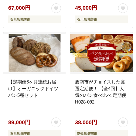
67,000円
45,000円
石川県 能美市
石川県 能美市
【定期便6ヶ月連続お届
碧南市がチョイスした厳
け】オーガニックドイツ
選定期便！ 【全4回】人
パン5種セット
気のパン食べ比べ 定期便
H028-092
89,000円
38,000円
石川県 能美市
愛知県 碧南市