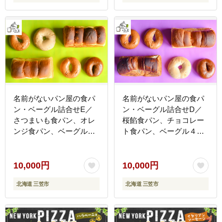
名前がないパン屋の食パ
名前がないパン屋の食パ
ン・ベーグル詰合せE／
ン・ベーグル詰合せD／
さつまいも食パン、オレ
桜餡食パン、チョコレー
ンジ食パン、ベーグル４
ト食パン、ベーグル４種
種【22006】
【22005】
10,000円
10,000円
北海道 三笠市
北海道 三笠市