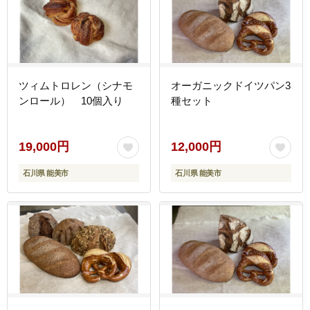
ツィムトロレン（シナモ
オーガニックドイツパン3
ンロール） 10個入り
種セット
19,000円
12,000円
石川県 能美市
石川県 能美市