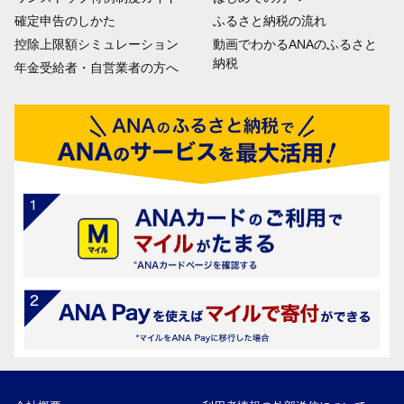
確定申告のしかた
ふるさと納税の流れ
控除上限額シミュレーション
動画でわかるANAのふるさと
納税
年金受給者・自営業者の方へ