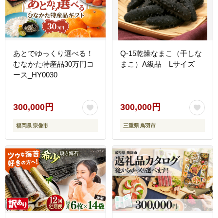
あとでゆっくり選べる！
Q-15乾燥なまこ（干しな
むなかた特産品30万円コ
まこ）A級品 Lサイズ
ース_HY0030
300,000円
300,000円
福岡県 宗像市
三重県 鳥羽市