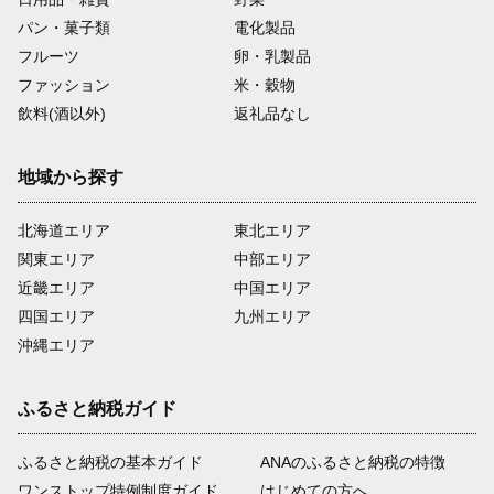
パン・菓子類
電化製品
フルーツ
卵・乳製品
ファッション
米・穀物
飲料(酒以外)
返礼品なし
地域から探す
北海道エリア
東北エリア
関東エリア
中部エリア
近畿エリア
中国エリア
四国エリア
九州エリア
沖縄エリア
ふるさと納税ガイド
ふるさと納税の基本ガイド
ANAのふるさと納税の特徴
ワンストップ特例制度ガイド
はじめての方へ