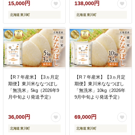
15,000円
138,000円
北海道 東川町
北海道 東川町
【R７年産米】【3ヵ月定
【R７年産米】【3ヵ月定
期便】東川米ななつぼし
期便】東川米ななつぼし
「無洗米」5kg（2026年9
「無洗米」10kg（2026年
月中旬より発送予定）
9月中旬より発送予定）
36,000円
69,000円
北海道 東川町
北海道 東川町