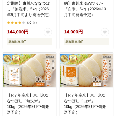
定期便】東川米ななつぼ
約】東川米ゆめぴりか
し「無洗米」5kg（2026
「白米」5kg（2026年10
年9月中旬より発送予定）
月中旬発送予定）
4.0
（1）
144,000円
14,000円
北海道 東川町
北海道 東川町
【R７年産米】東川米な
【R７年産米】東川米な
なつぼし「無洗米」
なつぼし「白米」
10kg（2026年9月中旬発
10kg（2026年9月中旬発
送予定）
送予定）