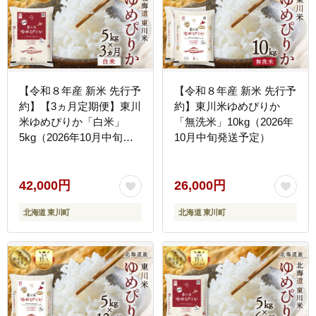
【令和８年産 新米 先行予
【令和８年産 新米 先行予
約】【3ヵ月定期便】東川
約】東川米ゆめぴりか
米ゆめぴりか「白米」
「無洗米」10kg（2026年
5kg（2026年10月中旬よ
10月中旬発送予定）
り発送予定）
42,000円
26,000円
北海道 東川町
北海道 東川町