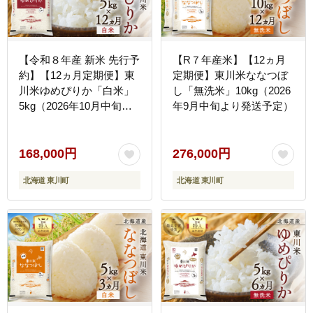
【令和８年産 新米 先行予
【R７年産米】【12ヵ月
約】【12ヵ月定期便】東
定期便】東川米ななつぼ
川米ゆめぴりか「白米」
し「無洗米」10kg（2026
5kg（2026年10月中旬よ
年9月中旬より発送予定）
り発送予定）
168,000円
276,000円
北海道 東川町
北海道 東川町