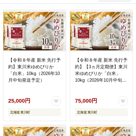
【令和８年産 新米 先行予
【令和８年産 新米 先行予
約】東川米ゆめぴりか
約】【3ヵ月定期便】東川
「白米」10kg（2026年10
米ゆめぴりか「白米」
月中旬発送予定）
10kg（2026年10月中旬よ
り発送予定）
25,000円
75,000円
北海道 東川町
北海道 東川町