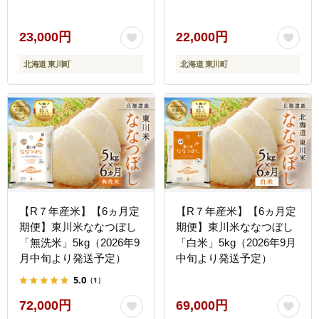
23,000円
22,000円
北海道 東川町
北海道 東川町
【R７年産米】【6ヵ月定
【R７年産米】【6ヵ月定
期便】東川米ななつぼし
期便】東川米ななつぼし
「無洗米」5kg（2026年9
「白米」5kg（2026年9月
月中旬より発送予定）
中旬より発送予定）
5.0
（1）
72,000円
69,000円