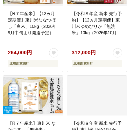
【R７年産米】【12ヵ月
【令和８年産 新米 先行予
定期便】東川米ななつぼ
約】【12ヵ月定期便】東
し「白米」10kg（2026年
川米ゆめぴりか「無洗
9月中旬より発送予定）
米」10kg（2026年10月中
旬より発送予定）
264,000円
312,000円
北海道 東川町
北海道 東川町
【R７年産米】東川米 な
【令和８年産 新米 先行予
なつぼし「無洗米」
約】東川米 ゆめぴりか