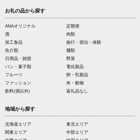
お礼の品から探す
ANAオリジナル
定期便
酒
肉類
加工食品
旅行・宿泊・体験
魚介類
麺類
日用品・雑貨
野菜
パン・菓子類
電化製品
フルーツ
卵・乳製品
ファッション
米・穀物
飲料(酒以外)
返礼品なし
地域から探す
北海道エリア
東北エリア
関東エリア
中部エリア