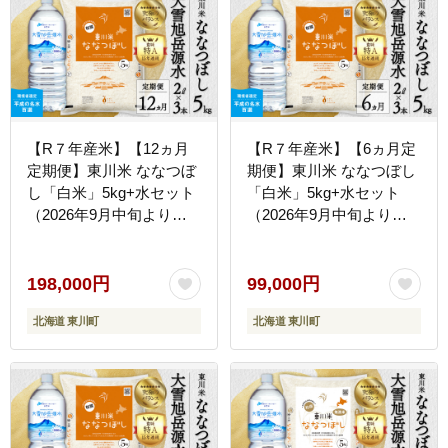
【R７年産米】【12ヵ月
【R７年産米】【6ヵ月定
定期便】東川米 ななつぼ
期便】東川米 ななつぼし
し「白米」5kg+水セット
「白米」5kg+水セット
（2026年9月中旬より発
（2026年9月中旬より発
送予定）
送予定）
198,000円
99,000円
北海道 東川町
北海道 東川町