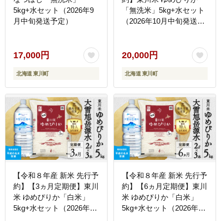
5kg+水セット（2026年9
「無洗米」5kg+水セット
月中旬発送予定）
（2026年10月中旬発送予
定）
17,000円
20,000円
北海道 東川町
北海道 東川町
【令和８年産 新米 先行予
【令和８年産 新米 先行予
約】【3ヵ月定期便】東川
約】【6ヵ月定期便】東川
米 ゆめぴりか「白米」
米 ゆめぴりか「白米」
5kg+水セット（2026年10
5kg+水セット（2026年10
月中旬より発送予定）
月中旬より発送予定）