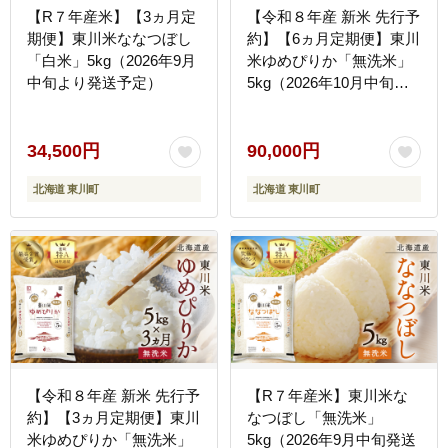
【R７年産米】【3ヵ月定
【令和８年産 新米 先行予
期便】東川米ななつぼし
約】【6ヵ月定期便】東川
「白米」5kg（2026年9月
米ゆめぴりか「無洗米」
中旬より発送予定）
5kg（2026年10月中旬よ
り発送予定）
34,500円
90,000円
北海道 東川町
北海道 東川町
【令和８年産 新米 先行予
【R７年産米】東川米な
約】【3ヵ月定期便】東川
なつぼし「無洗米」
米ゆめぴりか「無洗米」
5kg（2026年9月中旬発送