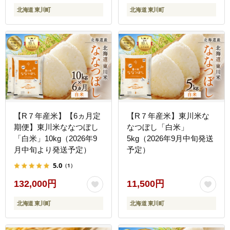
北海道 東川町
北海道 東川町
【R７年産米】【6ヵ月定
【R７年産米】東川米な
期便】東川米ななつぼし
なつぼし「白米」
「白米」10kg（2026年9
5kg（2026年9月中旬発送
月中旬より発送予定）
予定）
5.0
（1）
132,000円
11,500円
北海道 東川町
北海道 東川町