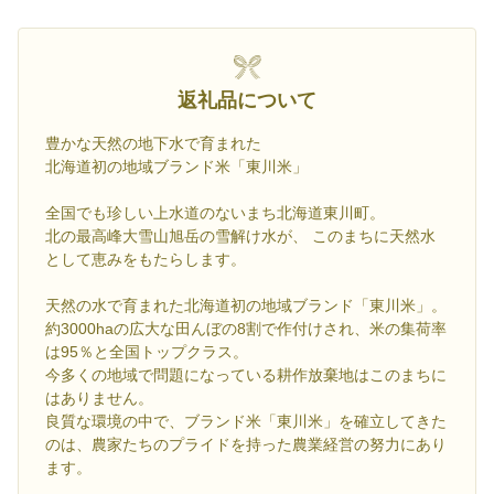
返礼品について
豊かな天然の地下水で育まれた
北海道初の地域ブランド米「東川米」
全国でも珍しい上水道のないまち北海道東川町。
北の最高峰大雪山旭岳の雪解け水が、 このまちに天然水
として恵みをもたらします。
天然の水で育まれた北海道初の地域ブランド「東川米」。
約3000haの広大な田んぼの8割で作付けされ、米の集荷率
は95％と全国トップクラス。
今多くの地域で問題になっている耕作放棄地はこのまちに
はありません。
良質な環境の中で、ブランド米「東川米」を確立してきた
のは、農家たちのプライドを持った農業経営の努力にあり
ます。