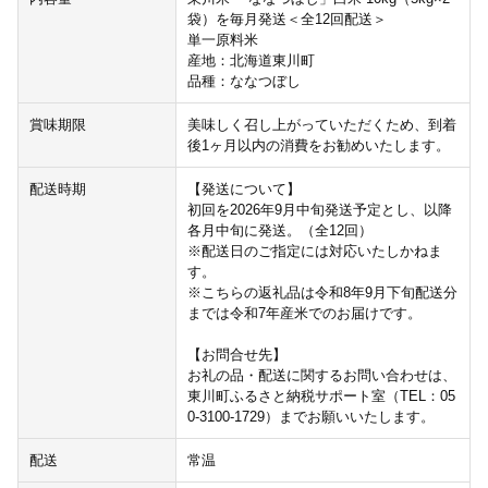
袋）を毎月発送＜全12回配送＞
単一原料米
産地：北海道東川町
品種：ななつぼし
賞味期限
美味しく召し上がっていただくため、到着
後1ヶ月以内の消費をお勧めいたします。
配送時期
【発送について】
初回を2026年9月中旬発送予定とし、以降
各月中旬に発送。（全12回）
※配送日のご指定には対応いたしかねま
す。
※こちらの返礼品は令和8年9月下旬配送分
までは令和7年産米でのお届けです。
【お問合せ先】
お礼の品・配送に関するお問い合わせは、
東川町ふるさと納税サポート室（TEL：05
0-3100-1729）までお願いいたします。
配送
常温