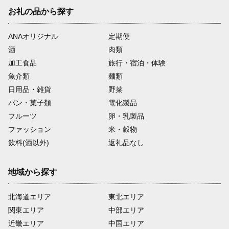
お礼の品から探す
ANAオリジナル
定期便
酒
肉類
加工食品
旅行・宿泊・体験
魚介類
麺類
日用品・雑貨
野菜
パン・菓子類
電化製品
フルーツ
卵・乳製品
ファッション
米・穀物
飲料(酒以外)
返礼品なし
地域から探す
北海道エリア
東北エリア
関東エリア
中部エリア
近畿エリア
中国エリア