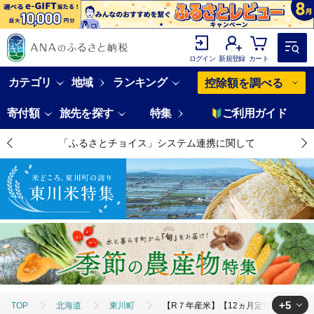
ログイン
新規登録
カート
カテゴリ
地域
ランキング
控除額を調べる
寄付額
旅先を探す
特集
ご利用ガイド
「ふるさとチョイス」システム連携に関して
+5
TOP
北海道
東川町
【R７年産米】【12ヵ月定期便】東川米な