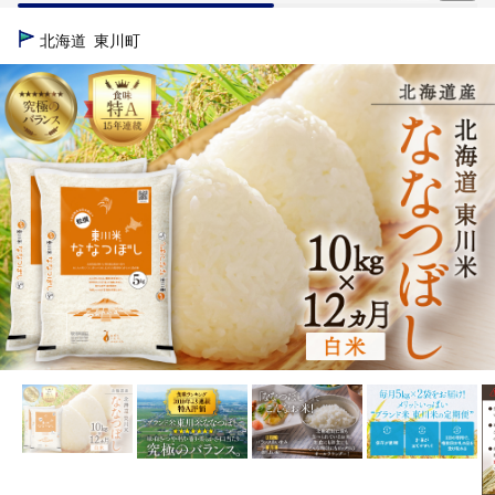
TOP
米・穀物
【R７年産米】【12ヵ月定期便】東川米ななつぼし「
北海道
東川町
TOP
米・穀物
米
【R７年産米】【12ヵ月定期便】東川米なな
TOP
米・穀物
米
精米
【R７年産米】【12ヵ月定期便
TOP
米・穀物
米
ほかの米
【R７年産米】【12ヵ月
TOP
定期便
【R７年産米】【12ヵ月定期便】東川米ななつぼし「白米