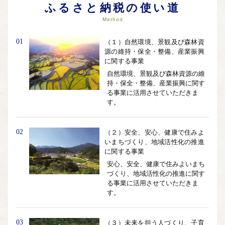
ふるさと納税の使い道
Method
01
（１）自然環境、景観及び森林資
源の維持・保全・整備、産業振興
に関する事業
自然環境、景観及び森林資源の維
持・保全・整備、産業振興に関す
る事業に活用させていただきま
す。
02
（２）安全、安心、健康で住みよ
いまちづくり、地域活性化の推進
に関する事業
安心、安全、健康で住みよいまち
づくり、地域活性化の推進に関す
る事業に活用させていただきま
す。
03
（３）未来を担う人づくり、子育