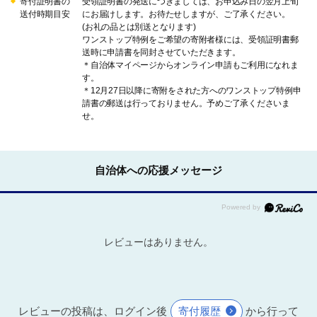
寄付証明書の
受領証明書の発送につきましては、お申込み日の翌月上旬
送付時期目安
にお届けします。お待たせしますが、ご了承ください。
(お礼の品とは別送となります)
ワンストップ特例をご希望の寄附者様には、受領証明書郵
送時に申請書を同封させていただきます。
＊自治体マイページからオンライン申請もご利用になれま
す。
＊12月27日以降に寄附をされた方へのワンストップ特例申
請書の郵送は行っておりません。予めご了承くださいま
せ。
自治体への応援メッセージ
レビューはありません。
レビューの投稿は、ログイン後
寄付履歴
から行って