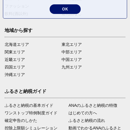
ファッション
米・穀物
OK
飲料(酒以外)
返礼品なし
地域から探す
北海道エリア
東北エリア
関東エリア
中部エリア
近畿エリア
中国エリア
四国エリア
九州エリア
沖縄エリア
ふるさと納税ガイド
ふるさと納税の基本ガイド
ANAのふるさと納税の特徴
ワンストップ特例制度ガイド
はじめての方へ
確定申告のしかた
ふるさと納税の流れ
控除上限額シミュレーション
動画でわかるANAのふるさと