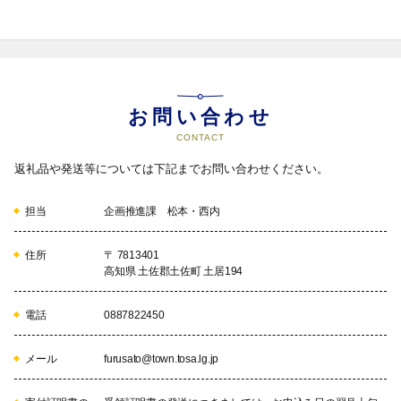
お問い合わせ
CONTACT
返礼品や発送等については下記までお問い合わせください。
担当
企画推進課 松本・西内
住所
〒 7813401
高知県 土佐郡土佐町 土居194
電話
0887822450
メール
furusato@town.tosa.lg.jp