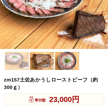
zm157土佐あかうしローストビーフ（約
300ｇ）
23,000円
寄付額