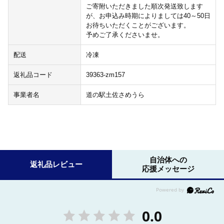
ご寄附いただきました順次発送致します
が、お申込み時期によりましては40～50日
お待ちいただくことがございます。
予めご了承くださいませ。
配送
冷凍
返礼品コード
39363-zm157
事業者名
道の駅土佐さめうら
自治体への
返礼品レビュー
応援メッセージ
0.0