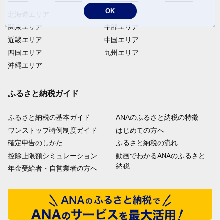
OK
北海道エリア
東北エリア
関東エリア
中部エリア
近畿エリア
中国エリア
四国エリア
九州エリア
沖縄エリア
ふるさと納税ガイド
ふるさと納税の基本ガイド
ANAのふるさと納税の特徴
ワンストップ特例制度ガイド
はじめての方へ
確定申告のしかた
ふるさと納税の流れ
控除上限額シミュレーション
動画でわかるANAのふるさと
納税
年金受給者・自営業者の方へ