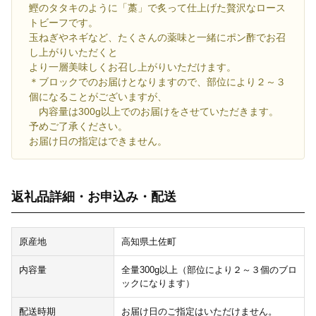
鰹のタタキのように「藁」で炙って仕上げた贅沢なロース
トビーフです。
玉ねぎやネギなど、たくさんの薬味と一緒にポン酢でお召
し上がりいただくと
より一層美味しくお召し上がりいただけます。
＊ブロックでのお届けとなりますので、部位により２～３
個になることがございますが、
内容量は300g以上でのお届けをさせていただきます。
予めご了承ください。
お届け日の指定はできません。
返礼品詳細・お申込み・配送
原産地
高知県土佐町
内容量
全量300g以上（部位により２～３個のブロ
ックになります）
配送時期
お届け日のご指定はいただけません。