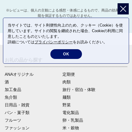
※レビューは、個人の主観による感想・体感によるもので、商品の効果や性
能を保証するものではありません。
当サイトでは、サイト利便性向上のため、クッキー（Cookie）を使
用しています。サイトの閲覧を継続された場合、Cookieの利用に同
意したことものといたします。
詳細については
プライバシーポリシー
をお読みください。
OK
お礼の品から探す
ANAオリジナル
定期便
酒
肉類
加工食品
旅行・宿泊・体験
魚介類
麺類
日用品・雑貨
野菜
パン・菓子類
電化製品
フルーツ
卵・乳製品
ファッション
米・穀物