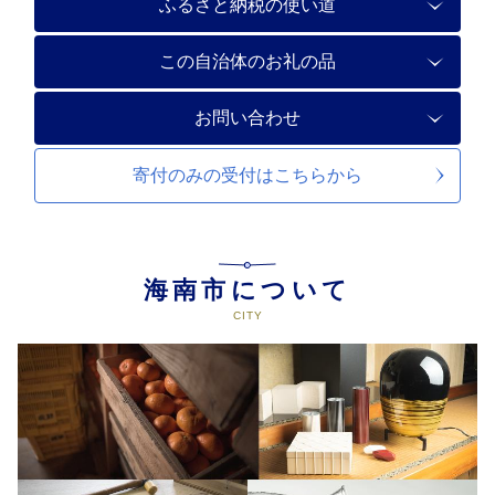
ふるさと納税の使い道
この自治体のお礼の品
お問い合わせ
寄付のみの受付は
こちらから
海南市について