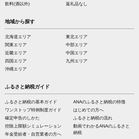
飲料(酒以外)
返礼品なし
地域から探す
北海道エリア
東北エリア
関東エリア
中部エリア
近畿エリア
中国エリア
四国エリア
九州エリア
沖縄エリア
ふるさと納税ガイド
ふるさと納税の基本ガイド
ANAのふるさと納税の特徴
ワンストップ特例制度ガイド
はじめての方へ
確定申告のしかた
ふるさと納税の流れ
控除上限額シミュレーション
動画でわかるANAのふるさと
納税
年金受給者・自営業者の方へ