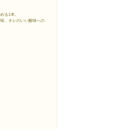
める1本。
ま味、キレのいい酸味への