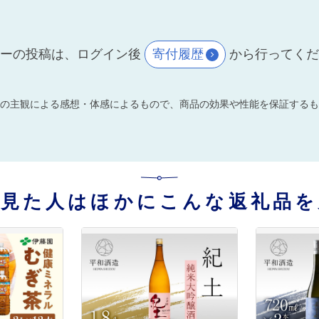
ーの投稿は、ログイン後
寄付履歴
から行ってく
の主観による感想・体感によるもので、商品の効果や性能を保証するも
を見た人はほかにこんな返礼品を