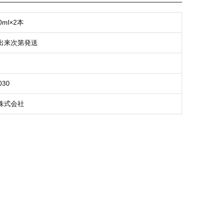
ml×2本
出来次第発送
030
株式会社