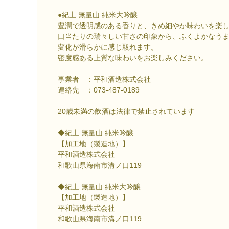
●紀土 無量山 純米大吟醸
豊潤で透明感のある香りと、きめ細やか味わいを楽し
口当たりの瑞々しい甘さの印象から、ふくよかなう
変化が滑らかに感じ取れます。
密度感ある上質な味わいをお楽しみください。
事業者 ：平和酒造株式会社
連絡先 ：073-487-0189
20歳未満の飲酒は法律で禁止されています
◆紀土 無量山 純米吟醸
【加工地（製造地）】
平和酒造株式会社
和歌山県海南市溝ノ口119
◆紀土 無量山 純米大吟醸
【加工地（製造地）】
平和酒造株式会社
和歌山県海南市溝ノ口119