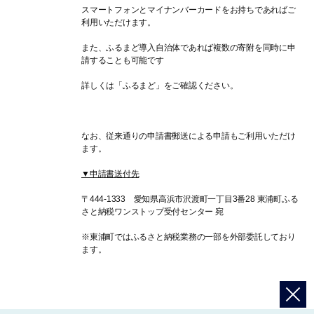
スマートフォンとマイナンバーカードをお持ちであればご
利用いただけます。
また、ふるまど導入自治体であれば複数の寄附を同時に申
請することも可能です
詳しくは「ふるまど」をご確認ください。
なお、従来通りの申請書郵送による申請もご利用いただけ
ます。
▼申請書送付先
〒444-1333 愛知県高浜市沢渡町一丁目3番28 東浦町ふる
さと納税ワンストップ受付センター 宛
※東浦町ではふるさと納税業務の一部を外部委託しており
ます。