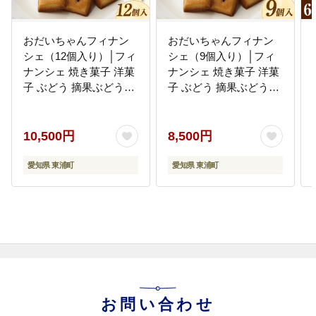
おだいちゃんフィナン
おだいちゃんフィナン
シェ（12個入り）│フィ
シェ（9個入り）│フィ
ナンシェ 焼き菓子 洋菓
ナンシェ 焼き菓子 洋菓
子 ぶどう 摘果ぶどう
子 ぶどう 摘果ぶどう
mottainai お土産 特産 愛
mottainai お土産 特産 愛
知県 東浦町
知県 東浦町
10,500円
8,500円
愛知県 東浦町
愛知県 東浦町
お問い合わせ