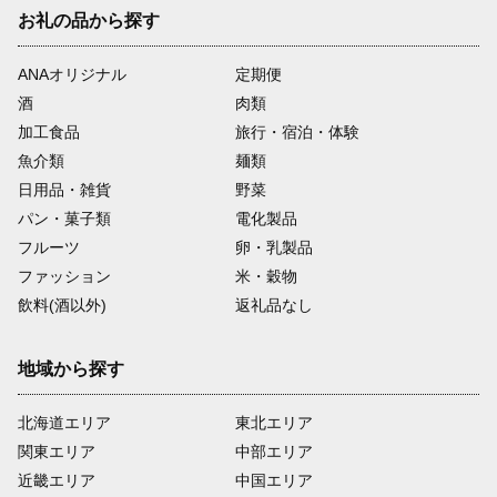
お礼の品から探す
ANAオリジナル
定期便
酒
肉類
加工食品
旅行・宿泊・体験
魚介類
麺類
日用品・雑貨
野菜
パン・菓子類
電化製品
フルーツ
卵・乳製品
ファッション
米・穀物
飲料(酒以外)
返礼品なし
地域から探す
北海道エリア
東北エリア
関東エリア
中部エリア
近畿エリア
中国エリア