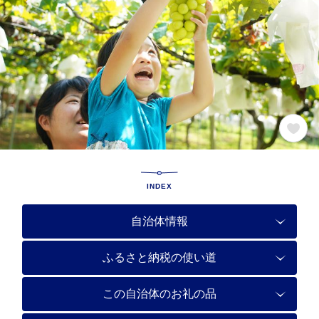
INDEX
自治体情報
ふるさと納税の使い道
この自治体のお礼の品