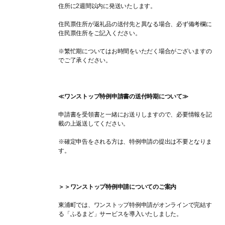
住所に2週間以内に発送いたします。
住民票住所が返礼品の送付先と異なる場合、必ず備考欄に
住民票住所をご記入ください。
※繁忙期についてはお時間をいただく場合がございますの
でご了承ください。
≪ワンストップ特例申請書の送付時期について≫
申請書を受領書と一緒にお送りしますので、必要情報を記
載の上返送してください。
※確定申告をされる方は、特例申請の提出は不要となりま
す。
＞＞ワンストップ特例申請についてのご案内
東浦町では、ワンストップ特例申請がオンラインで完結す
る「ふるまど」サービスを導入いたしました。