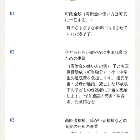
01
町政全般（寄附金の使い方は町長
に一任する。）
町のさまざまな事業に活用させて
いただきます。
02
子どもたちが健やかに生まれ育つ
ための事業
（寄附金の使い方の例） 子ども医
療費助成（町単独分）：小・中学
生の通院費を負担します。 遺児手
当：父母が離婚、死亡した18歳以
下の子どもの保護者に手当を支給
します。 保育施設の充実：保育
園、児童館など
03
高齢者福祉、障がい者福祉などの
充実のための事業
（寄附金の使い方の例） 障害者手