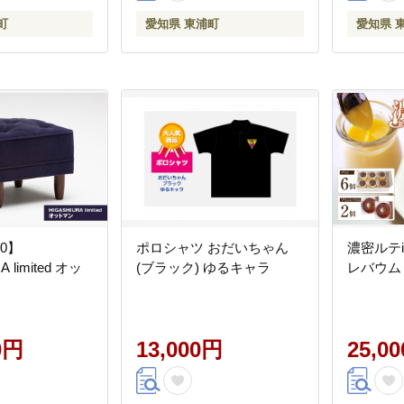
町
愛知県 東浦町
愛知県 
0】
ポロシャツ おだいちゃん
濃密ルテ
 limited オッ
(ブラック) ゆるキャラ
レバウム
0円
13,000円
25,0