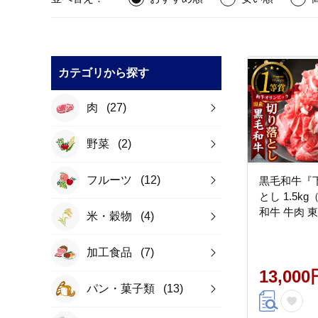
カテゴリから探す
肉
(27)
野菜
(2)
フルーツ
(12)
黒毛和牛『
とし 1.5kg
和牛 牛肉 
米・穀物
(4)
加工食品
(7)
13,000
パン・菓子類
(13)