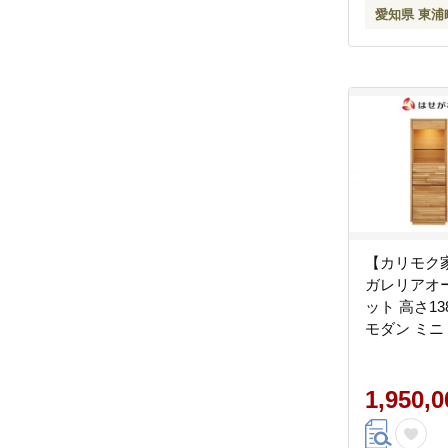
愛知県 東浦
【カリモク家
ガレリアオ
ット 高さ1
モダン ミニ
産 愛知
1,950,