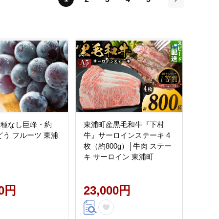
次
 種なし巨峰・約
東浦町産黒毛和牛『下村
どう フルーツ 東浦
牛』サーロインステーキ 4
枚（約800g）│牛肉 ステー
キ サーロイン 東浦町
00円
23,000円