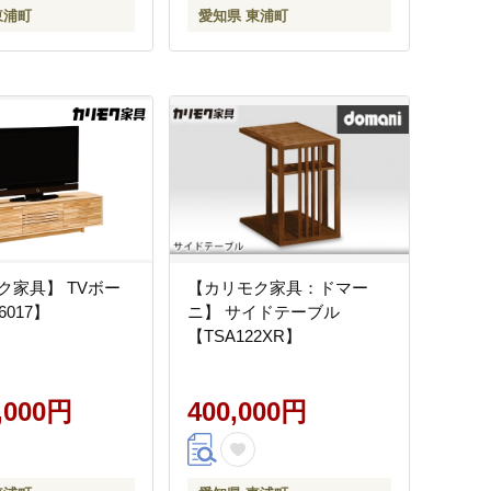
東浦町
愛知県 東浦町
ク家具】 TVボー
【カリモク家具：ドマー
6017】
ニ】 サイドテーブル
【TSA122XR】
0,000円
400,000円