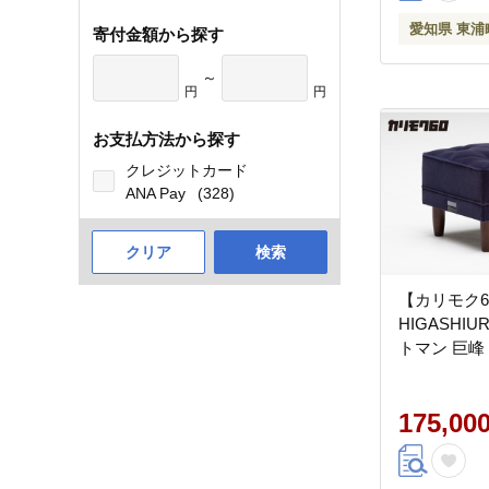
愛知県 東浦
寄付金額から探す
～
円
円
お支払方法から探す
クレジットカード
ANA Pay
(328)
クリア
検索
【カリモク6
HIGASHIURA
トマン 巨峰
175,00