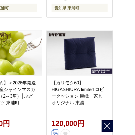
東浦町
愛知県 東浦町
約】＜2026年発送
【カリモク60】
産シャインマスカ
HIGASHIURA limited ロビ
g（2～3房）│ぶど
ークッション 巨峰｜家具
ーツ 東浦町
オリジナル 東浦
00円
120,000円