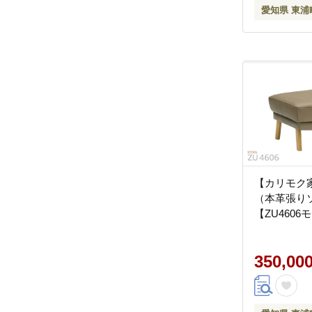
愛知県 東浦
【カリモク
（本革張り
【ZU4606
350,00