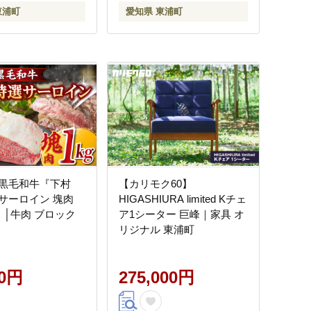
東浦町
愛知県 東浦町
黒毛和牛『下村
【カリモク60】
サーロイン 塊肉
HIGASHIURA limited Kチェ
）│牛肉 ブロック
ア1シーター 巨峰｜家具 オ
リジナル 東浦町
00円
275,000円