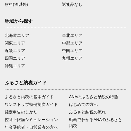
飲料(酒以外)
返礼品なし
地域から探す
北海道エリア
東北エリア
関東エリア
中部エリア
近畿エリア
中国エリア
四国エリア
九州エリア
沖縄エリア
ふるさと納税ガイド
ふるさと納税の基本ガイド
ANAのふるさと納税の特徴
ワンストップ特例制度ガイド
はじめての方へ
確定申告のしかた
ふるさと納税の流れ
控除上限額シミュレーション
動画でわかるANAのふるさと
納税
年金受給者・自営業者の方へ