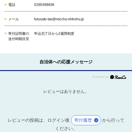
電話
0265498408
メール
furusato-tax@necchu-shinshu.jp
寄付証明書の
申込完了日から2週間程度
送付時期目安
自治体への応援メッセージ
レビューはありません。
レビューの投稿は、ログイン後
寄付履歴
から行って
ください。