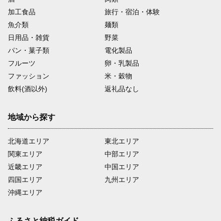
加工食品
旅行・宿泊・体験
魚介類
麺類
日用品・雑貨
野菜
パン・菓子類
電化製品
フルーツ
卵・乳製品
ファッション
米・穀物
飲料(酒以外)
返礼品なし
地域から探す
北海道エリア
東北エリア
関東エリア
中部エリア
近畿エリア
中国エリア
四国エリア
九州エリア
沖縄エリア
ふるさと納税ガイド