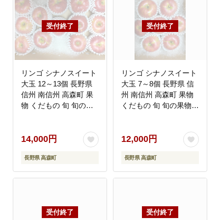
リンゴ シナノスイート
リンゴ シナノスイート
大玉 12～13個 長野県
大玉 7～8個 長野県 信
信州 南信州 高森町 果
州 南信州 高森町 果物
物 くだもの 旬 旬の果
くだもの 旬 旬の果物
物 旬のりんご ピアブラ
旬のりんご ピアブラン
ンカ
カ
14,000円
12,000円
長野県 高森町
長野県 高森町