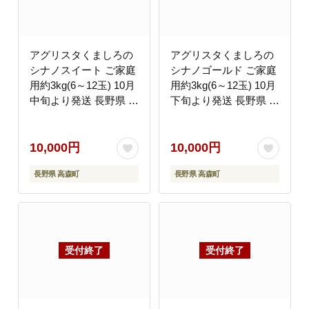
アグリスタくましろの
アグリスタくましろの
シナノスイート ご家庭
シナノゴールド ご家庭
用約3kg(6～12玉) 10月
用約3kg(6～12玉) 10月
中旬より発送 長野県 信
下旬より発送 長野県 信
州 南信州 高森町 果物
州 南信州 高森町 果物
くだもの 旬 旬の果物
くだもの 旬 旬の果物
旬のりんご 訳あり アグ
旬のりんご 訳あり アグ
10,000円
10,000円
リスタくましろ
リスタくましろ
長野県 高森町
長野県 高森町